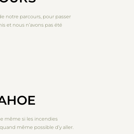
 de notre parcours, pour passer
mis et nous n’avons pas été
JOURS”
TAHOE
ue même si les incendies
t quand même possible d’y aller.