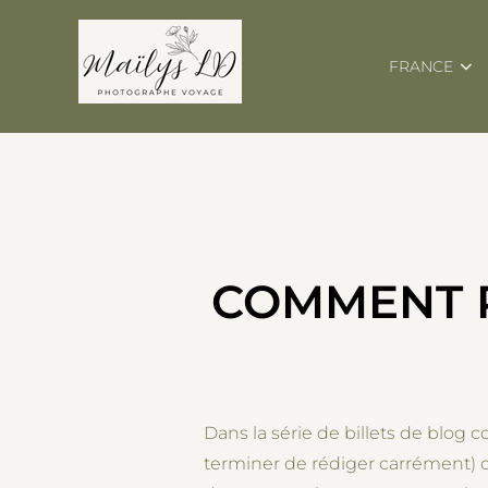
Skip
to
FRANCE
content
COMMENT P
Dans la série de billets de blog 
terminer de rédiger carrément) ce