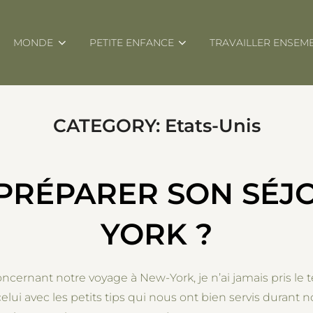
MONDE
PETITE ENFANCE
TRAVAILLER ENSEM
CATEGORY:
Etats-Unis
RÉPARER SON SÉJO
YORK ?
concernant notre voyage à New-York, je n’ai jamais pris le
lui avec les petits tips qui nous ont bien servis durant n