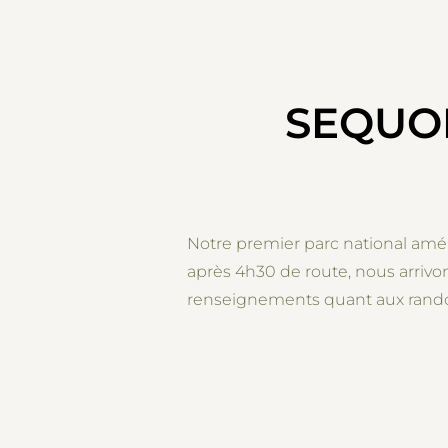
SEQUOI
Notre premier parc national amér
après 4h30 de route, nous arrivo
renseignements quant aux randon