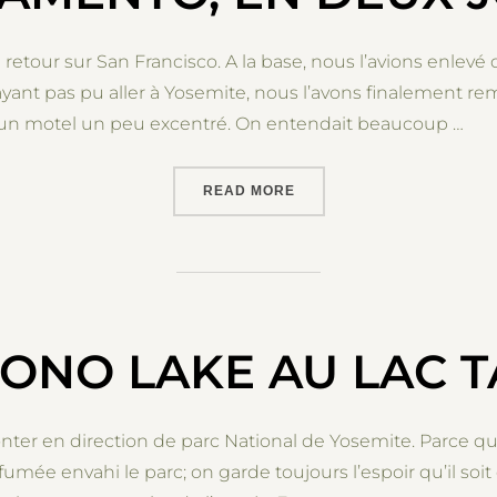
 retour sur San Francisco. A la base, nous l’avions enlevé
yant pas pu aller à Yosemite, nous l’avons finalement re
un motel un peu excentré. On entendait beaucoup …
“SACRAMENTO, EN DEUX 
READ MORE
ONO LAKE AU LAC 
nter en direction de parc National de Yosemite. Parce q
fumée envahi le parc; on garde toujours l’espoir qu’il soi