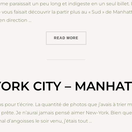
 paraissait un peu long et indigeste en un seul billet. Il y
e vous faisait découvrir la partir plus au « Sud » de Manhat
en direction …
“NEW-YORK CITY – MANHA
READ MORE
ORK CITY – MANHAT
pour t’écrire. La quantité de photos que j’avais à trier m
pas prête. Je n’aurai jamais pensé aimer New-York. Bien qu
 d’angoisses le soir venu, j’étais tout …