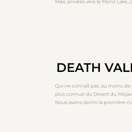
Mais arrivées vers le Mono Lake, 
DEATH VAL
Qui ne connaît pas, au moins de n
plus connue du Désert du Mojave.
Nous avons dormi la première nu