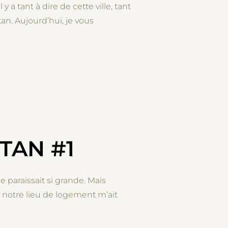
 a tant à dire de cette ville, tant
tan. Aujourd’hui, je vous
TTAN #2”
TAN #1
e paraissait si grande. Mais
e notre lieu de logement m’ait