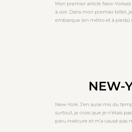
Mon premier article New-Yorkais me
à voir. Dans mon premier billet, j
embarque (en métro et à pieds) 
NEW-Y
New-York. J’en aurai mis du temps 
surtout, je crois que je n’étais 
paru insécure et m’a causé pas mal