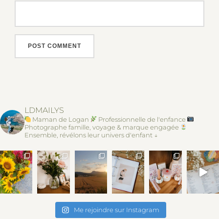
LDMAILYS
Maman de Logan
Professionnelle de l'enfance
Photographe famille, voyage & marque engagée
Ensemble, révélons leur univers d'enfant ↓
Me rejoindre sur Instagram