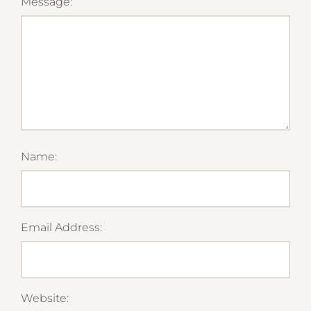
Message:
Name:
Email Address:
Website: