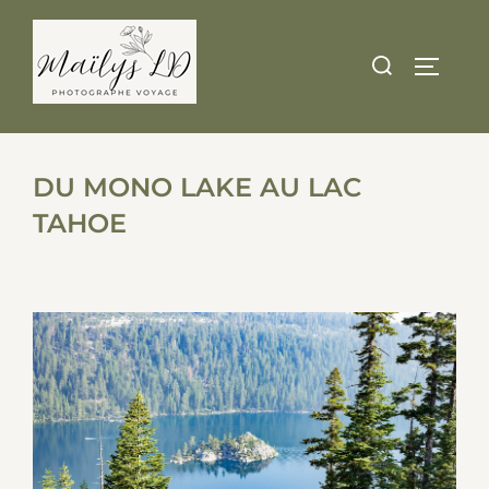
Skip
to
Search
TOGGLE
content
for:
DU MONO LAKE AU LAC
TAHOE