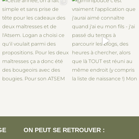
GE
ON PEUT SE RETROUVER :