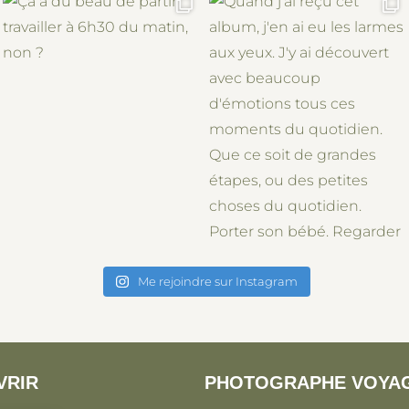
Me rejoindre sur Instagram
VRIR
PHOTOGRAPHE VOYA