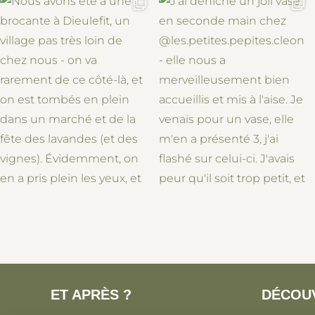
ET APRÈS ?
DÉCOU