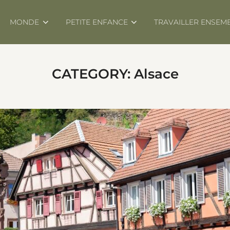
MONDE
PETITE ENFANCE
TRAVAILLER ENSEM
CATEGORY:
Alsace