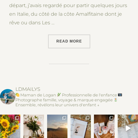
départ, j’avais regardé pour partir quelques jours
en Italie, du côté de la côte Amalfitaine dont je
rêve ou dans Les …
“ROAD-TRIP DE TOULOUSE
READ MORE
LDMAILYS
Maman de Logan
Professionnelle de l'enfance
Photographe famille, voyage & marque engagée
Ensemble, révélons leur univers d'enfant ↓