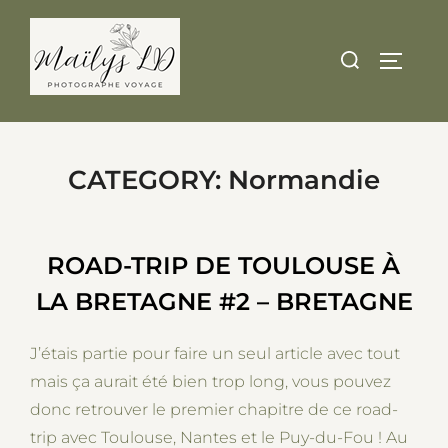
Skip
to
Search
TOGGLE
content
for:
CATEGORY:
Normandie
ROAD-TRIP DE TOULOUSE À
LA BRETAGNE #2 – BRETAGNE
J’étais partie pour faire un seul article avec tout
mais ça aurait été bien trop long, vous pouvez
donc retrouver le premier chapitre de ce road-
trip avec Toulouse, Nantes et le Puy-du-Fou ! Au