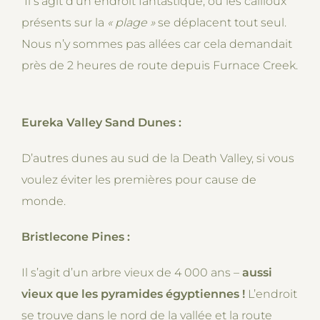
Il s’agit d’un endroit fantastique, où les cailloux
présents sur la
« plage
»
se déplacent tout seul.
Nous n’y sommes pas allées car cela demandait
près de 2 heures de route depuis Furnace Creek.
Eureka Valley Sand Dunes :
D’autres dunes au sud de la Death Valley, si vous
voulez éviter les premières pour cause de
monde.
Bristlecone Pines :
Il s’agit d’un arbre vieux de 4 000 ans –
aussi
vieux que les pyramides égyptiennes !
L’endroit
se trouve dans le nord de la vallée et la route