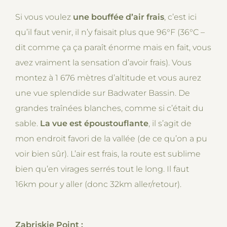
Si vous voulez
une bouffée d’air frais
, c’est ici
qu’il faut venir, il n’y faisait plus que 96°F (36°C –
dit comme ça ça paraît énorme mais en fait, vous
avez vraiment la sensation d’avoir frais). Vous
montez à 1 676 mètres d’altitude et vous aurez
une vue splendide sur Badwater Bassin. De
grandes traînées blanches, comme si c’était du
sable.
La vue est époustouflante
, il s’agit de
mon endroit favori de la vallée (de ce qu’on a pu
voir bien sûr). L’air est frais, la route est sublime
bien qu’en virages serrés tout le long. Il faut
16km pour y aller (donc 32km aller/retour).
Zabriskie Point :