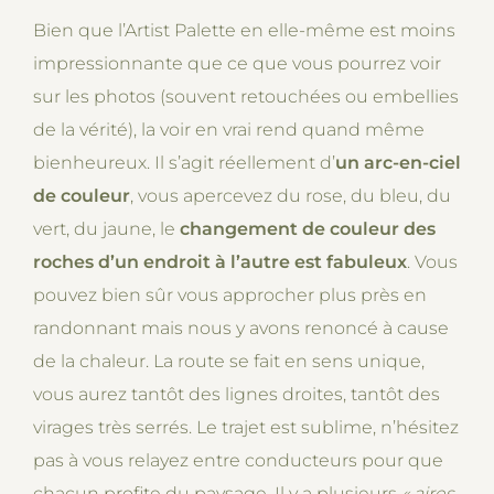
Bien que l’Artist Palette en elle-même est moins
impressionnante que ce que vous pourrez voir
sur les photos (souvent retouchées ou embellies
de la vérité), la voir en vrai rend quand même
bienheureux. Il s’agit réellement d’
un arc-en-ciel
de couleur
, vous apercevez du rose, du bleu, du
vert, du jaune, le
changement de couleur des
roches d’un endroit à l’autre est fabuleux
. Vous
pouvez bien sûr vous approcher plus près en
randonnant mais nous y avons renoncé à cause
de la chaleur. La route se fait en sens unique,
vous aurez tantôt des lignes droites, tantôt des
virages très serrés. Le trajet est sublime, n’hésitez
pas à vous relayez entre conducteurs pour que
chacun profite du paysage. Il y a plusieurs
« aires