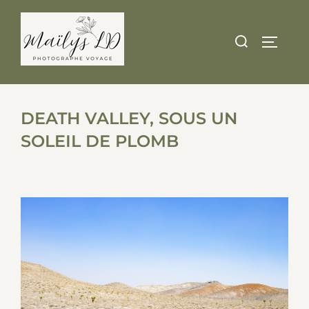
Skip
to
Search
TOGGLE
content
for:
DEATH VALLEY, SOUS UN
SOLEIL DE PLOMB