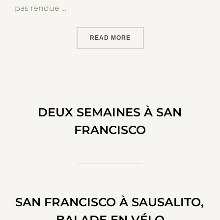
pas rendue …
“SAN FRANCISCO, AVEC D
READ MORE
DEUX SEMAINES À SAN
FRANCISCO
SAN FRANCISCO À SAUSALITO,
BALADE EN VÉLO