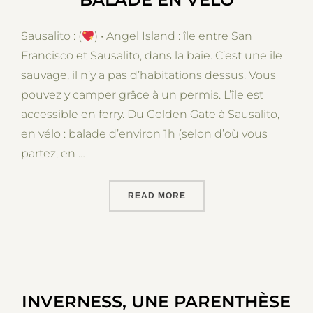
Sausalito : (
) • Angel Island : île entre San
Francisco et Sausalito, dans la baie. C’est une île
sauvage, il n’y a pas d’habitations dessus. Vous
pouvez y camper grâce à un permis. L’île est
accessible en ferry. Du Golden Gate à Sausalito,
en vélo : balade d’environ 1h (selon d’où vous
partez, en …
“SAN FRANCISCO À SAUSA
READ MORE
INVERNESS, UNE PARENTHÈSE