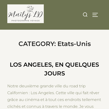
Skip
to
Search
TOGGLE
content
for:
CATEGORY:
Etats-Unis
LOS ANGELES, EN QUELQUES
JOURS
Notre deuxième grande ville du road trip
Californien : Los Angeles. Cette ville qui fait rêver
grâce au cinéma et à tout ces endroits tellement
clichés et connus à travers le monde. Je vous