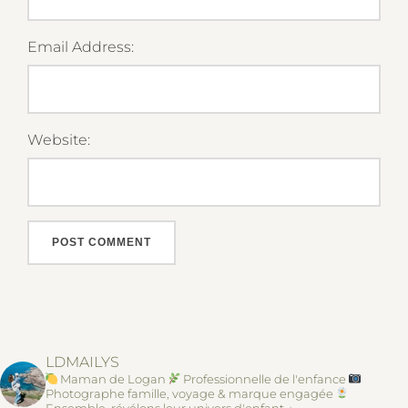
Email Address:
Website:
LDMAILYS
Maman de Logan
Professionnelle de l'enfance
Photographe famille, voyage & marque engagée
Ensemble, révélons leur univers d'enfant ↓