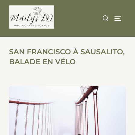
Skip
to
Search
TOGGLE
content
for:
SAN FRANCISCO À SAUSALITO,
BALADE EN VÉLO