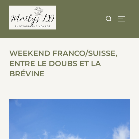
Skip
to
Search
TOGGLE
content
for:
WEEKEND FRANCO/SUISSE,
ENTRE LE DOUBS ET LA
BRÉVINE