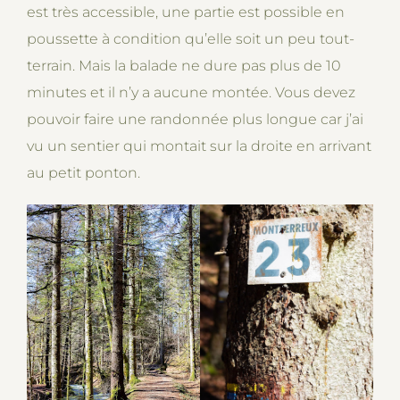
est très accessible, une partie est possible en
poussette à condition qu’elle soit un peu tout-
terrain. Mais la balade ne dure pas plus de 10
minutes et il n’y a aucune montée. Vous devez
pouvoir faire une randonnée plus longue car j’ai
vu un sentier qui montait sur la droite en arrivant
au petit ponton.