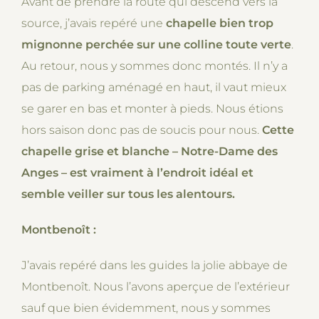
Avant de prendre la route qui descend vers la
source, j’avais repéré une
chapelle bien trop
mignonne perchée sur une colline toute verte
.
Au retour, nous y sommes donc montés. Il n’y a
pas de parking aménagé en haut, il vaut mieux
se garer en bas et monter à pieds. Nous étions
hors saison donc pas de soucis pour nous.
Cette
chapelle grise et blanche – Notre-Dame des
Anges – est vraiment à l’endroit idéal et
semble veiller sur tous les alentours.
Montbenoît :
J’avais repéré dans les guides la jolie abbaye de
Montbenoît. Nous l’avons aperçue de l’extérieur
sauf que bien évidemment, nous y sommes