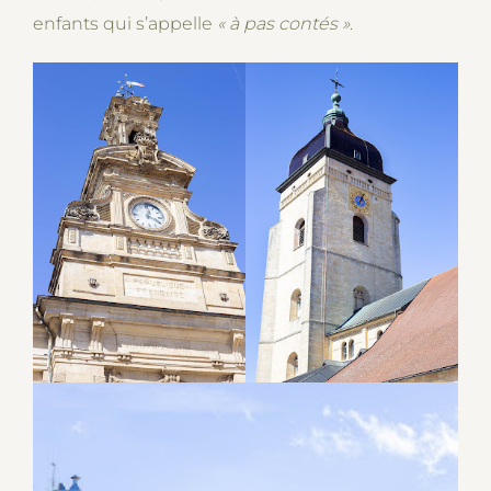
enfants qui s’appelle
« à pas contés
»
.