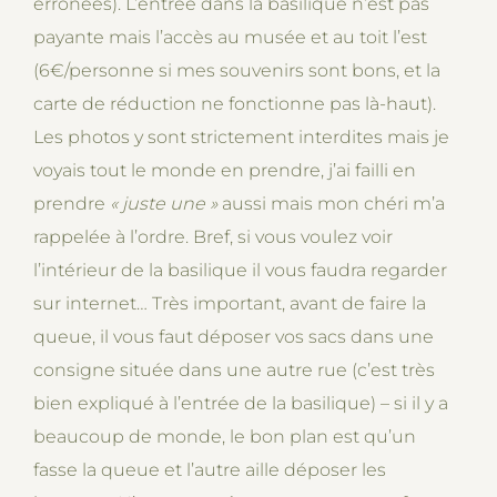
erronées). L’entrée dans la basilique n’est pas
payante mais l’accès au musée et au toit l’est
(6€/personne si mes souvenirs sont bons, et la
carte de réduction ne fonctionne pas là-haut).
Les photos y sont strictement interdites mais je
voyais tout le monde en prendre, j’ai failli en
prendre
« juste une
»
aussi mais mon chéri m’a
rappelée à l’ordre. Bref, si vous voulez voir
l’intérieur de la basilique il vous faudra regarder
sur internet… Très important, avant de faire la
queue, il vous faut déposer vos sacs dans une
consigne située dans une autre rue (c’est très
bien expliqué à l’entrée de la basilique) – si il y a
beaucoup de monde, le bon plan est qu’un
fasse la queue et l’autre aille déposer les