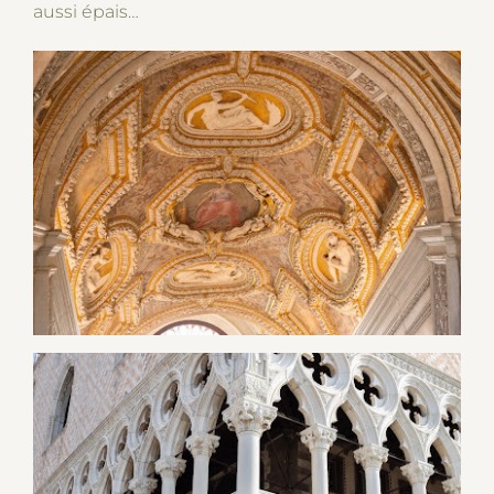
aussi épais…