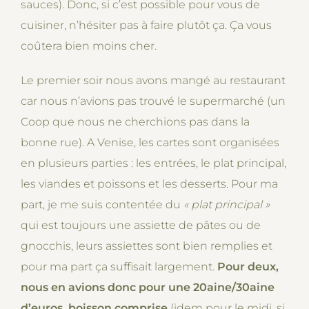
sauces). Donc, si c’est possible pour vous de
cuisiner, n’hésiter pas à faire plutôt ça. Ça vous
coûtera bien moins cher.
Le premier soir nous avons mangé au restaurant
car nous n’avions pas trouvé le supermarché (un
Coop que nous ne cherchions pas dans la
bonne rue). A Venise, les cartes sont organisées
en plusieurs parties : les entrées, le plat principal,
les viandes et poissons et les desserts. Pour ma
part, je me suis contentée du
« plat principal
»
qui est toujours une assiette de pâtes ou de
gnocchis, leurs assiettes sont bien remplies et
pour ma part ça suffisait largement.
Pour deux,
nous en avions donc pour une 20aine/30aine
d’euros, boisson comprise
(idem pour le midi, si