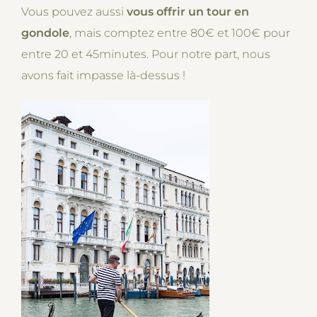
Vous pouvez aussi
vous offrir un tour en
gondole
, mais comptez entre 80€ et 100€ pour
entre 20 et 45minutes. Pour notre part, nous
avons fait impasse là-dessus !