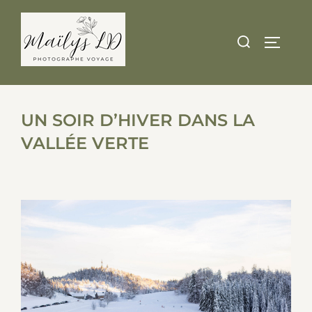
Skip
to
Search
TOGGLE
content
for:
UN SOIR D’HIVER DANS LA
VALLÉE VERTE