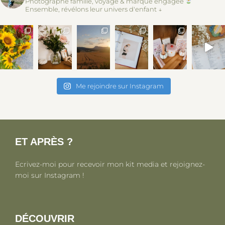
Photographe famille, voyage & marque engagée
Ensemble, révélons leur univers d'enfant ↓
Me rejoindre sur Instagram
ET APRÈS ?
Ecrivez-moi pour recevoir mon kit media et rejoignez-
moi sur Instagram !
DÉCOUVRIR