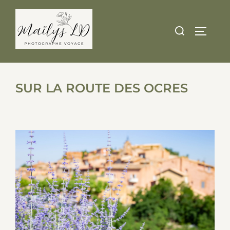
Skip
to
Search
TOGGLE
content
for:
SUR LA ROUTE DES OCRES