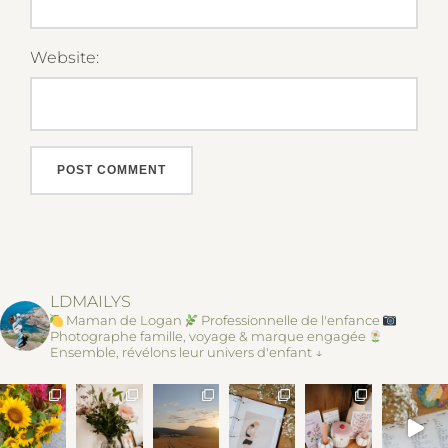
Website:
LDMAILYS
Maman de Logan
Professionnelle de l'enfance
Photographe famille, voyage & marque engagée
Ensemble, révélons leur univers d'enfant ↓