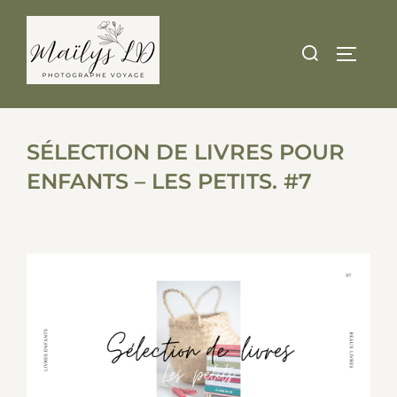
Skip
to
Search
TOGGLE
content
for:
SÉLECTION DE LIVRES POUR
ENFANTS – LES PETITS. #7