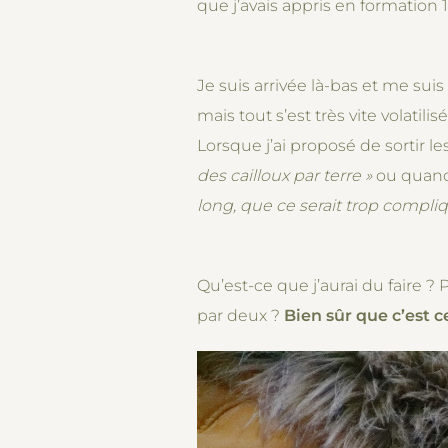
que j’avais appris en formation
Je suis arrivée là-bas et me sui
mais tout s’est très vite volatilisé
Lorsque j’ai proposé de sortir 
des cailloux par terre »
ou quand 
long, que ce serait trop compliq
Qu’est-ce que j’aurai du faire ? 
par deux ?
Bien sûr que c’est ce