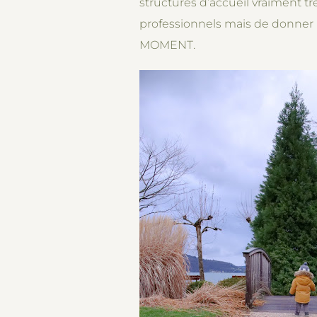
structures d’accueil vraiment trè
professionnels mais de donner l
MOMENT.