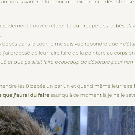
 1 an auparavant. Ce fût donc une expérience désastreuse.
s rapidement trouvée référente du groupe des bébés. J’ava
.
les bébés dans la cour, je me suis vue répondre que
« c’éta
j’ai proposé de leur faire faire de la peinture au corps 
ué et que ça allait faire beaucoup de désordre pour rien 
Prendre les 8 bébés un par un et quand même leur faire fair
 que j’aurai du faire
sauf qu’à ce moment là je ne le sav