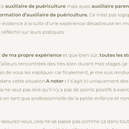
uis
auxiliaire de puériculture
mais aussi
auxiliaire paren
ormation d’auxiliaire de puériculture.
Ce n’est pas logi
vidence à la suite d’une expérience désastreuse en mult
réfléchir sur leurs pratiques.
ici de ma propre expérience
et que bien sûr,
toutes les s
d’ailleurs rencontrées des très bien durant mes stages (je v
mais de vous les expliquer car finalement, je me suis rend
ans cette situation.
A noter :
il s’agit ici uniquement des
 ne veut pas dire qu’il n’y a pas de points positifs à exerce
en tant que professionnelle de la petite enfance et n
: rassurez-vous, cela ne se passe pas comme ça dans toutes