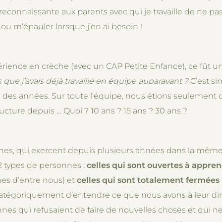
s reconnaissante aux parents avec qui je travaille de ne pa
 ou m’épauler lorsque j’en ai besoin !
ience en crèche (avec un CAP Petite Enfance), ce fût un
 que j’avais déjà travaillé en équipe auparavant ?
C’est si
des années. Sur toute l’équipe, nous étions seulement
ucture depuis … Quoi ? 10 ans ? 15 ans ? 30 ans ?
nnes, qui exercent depuis plusieurs années dans la mêm
2 types de personnes :
celles qui sont ouvertes à appre
nes d’entre nous) et
celles qui sont totalement fermées
 catégoriquement d’entendre ce que nous avons à leur dir
nnes qui refusaient de faire de nouvelles choses et qui n