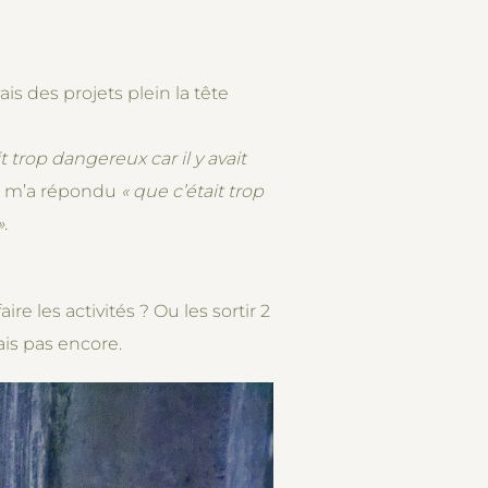
is des projets plein la tête
it trop dangereux car il y avait
on m’a répondu
« que c’était trop
»
.
e les activités ? Ou les sortir 2
ais pas encore.