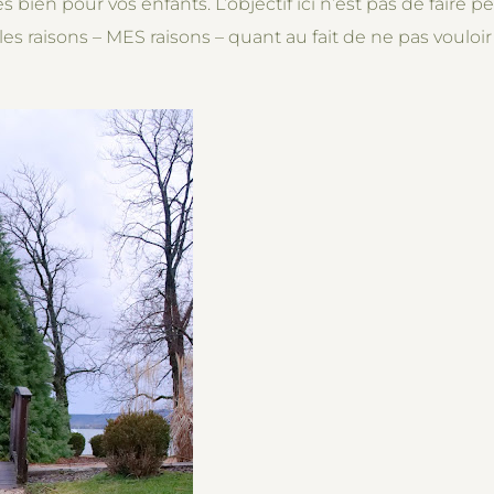
s bien pour vos enfants. L’objectif ici n’est pas de faire 
es raisons – MES raisons – quant au fait de ne pas voulo