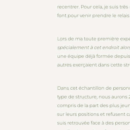
recentrer. Pour cela, je suis trè
font pour venir prendre le relais
Lors de ma toute première expér
spécialement à cet endroit alors
une équipe déjà formée depuis 
autres exerçaient dans cette str
Dans cet échantillon de perso
type de structure, nous aurons 
compris de la part des plus jeu
sur leurs positions et refusent
suis retrouvée face à des perso