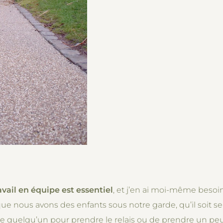
avail en équipe est essentiel
, et j’en ai moi-même besoi
sque nous avons des enfants sous notre garde, qu’il soit s
e quelqu’un pour prendre le relais ou de prendre un p