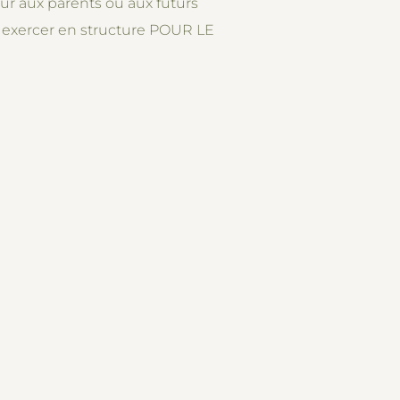
peur aux parents ou aux futurs
ir exercer en structure POUR LE