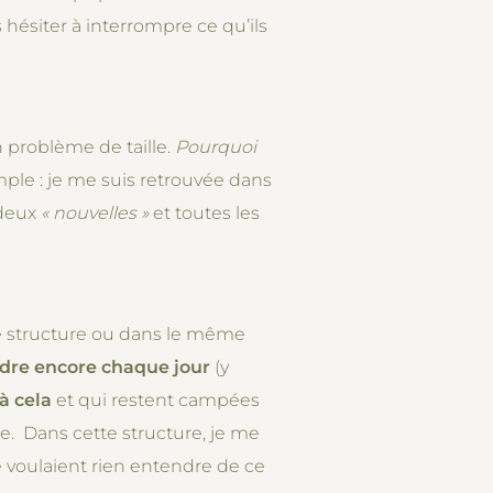
s hésiter à interrompre ce qu’ils
 problème de taille.
Pourquoi
mple : je me suis retrouvée dans
 deux
« nouvelles »
et toutes les
e structure ou dans le même
ndre encore chaque jour
(y
 à cela
et qui restent campées
e. Dans cette structure, je me
e voulaient rien entendre de ce