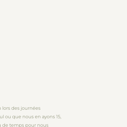
n lors des journées
eul ou que nous en ayons 15,
eu de temps pour nous