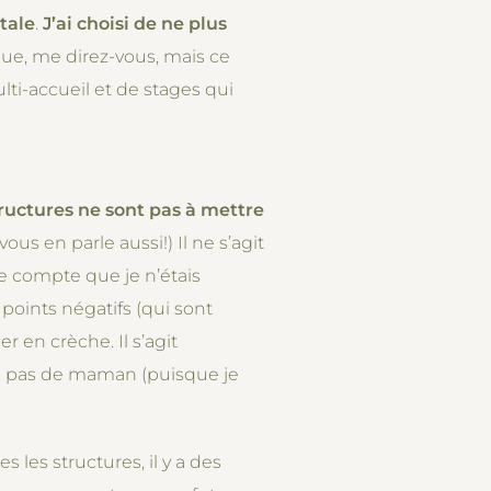
tale
.
J’ai choisi de ne plus
que, me direz-vous, mais ce
i-accueil et de stages qui
tructures ne sont pas à mettre
ous en parle aussi!) Il ne s’agit
ue compte que je n’étais
 points négatifs (qui sont
r en crèche. Il s’agit
on pas de maman (puisque je
 les structures, il y a des