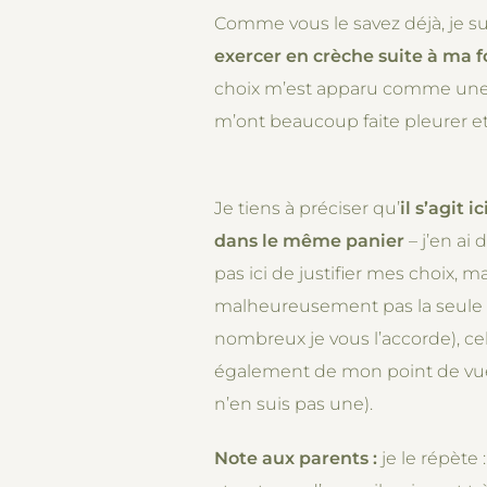
Comme vous le savez déjà, je s
exercer en crèche suite à ma f
choix m’est apparu comme une é
m’ont beaucoup faite pleurer et 
Je tiens à préciser qu’
il s’agit 
dans le même panier
– j’en ai 
pas ici de justifier mes choix, 
malheureusement pas la seule d
nombreux je vous l’accorde), cela
également de mon point de vue 
n’en suis pas une).
Note aux parents :
je le répète 