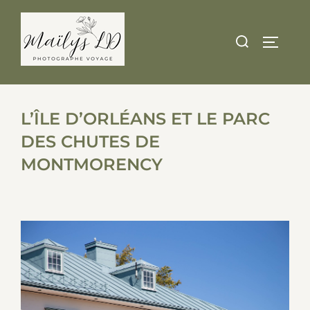
Skip
to
Search
TOGGLE
content
for:
L’ÎLE D’ORLÉANS ET LE PARC
DES CHUTES DE
MONTMORENCY