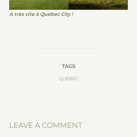
A très vite à Québec City !
TAGS
QUÉBEC
LEAVE A COMMENT