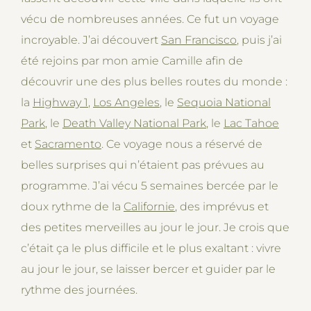
vécu de nombreuses années. Ce fut un voyage
incroyable. J’ai découvert
San Francisco
, puis j’ai
été rejoins par mon amie Camille afin de
découvrir une des plus belles routes du monde :
la
Highway 1
,
Los Angeles
, le
Sequoia National
Park
, le
Death Valley National Park
, le
Lac Tahoe
et
Sacramento
. Ce voyage nous a réservé de
belles surprises qui n’étaient pas prévues au
programme. J’ai vécu 5 semaines bercée par le
doux rythme de la
Californie
, des imprévus et
des petites merveilles au jour le jour. Je crois que
c’était ça le plus difficile et le plus exaltant : vivre
au jour le jour, se laisser bercer et guider par le
rythme des journées.