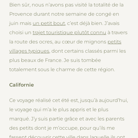
Bien sûr, nous n’avons pas visité la totalité de la
Provence durant notre semaine de congé en
juin mais
un petit bout
, c’est déjà bien. J’avais
choisi un
trajet touristique plutôt connu
à travers
la route des ocres, au cœur de mignons
petits
villages typiques
, dont certains classés parmi les
plus beaux de France. Je suis tombée
totalement sous le charme de cette région.
Californie
Ce voyage réalisé cet été est, jusqu’à aujourd’hui,
le voyage qui m’a le plus appris et le plus
marqué. J’y suis partie grâce et avec les parents
des petits dont je m’occupe, pour qu’ils me
fassent découvrir cette ville dans laquelle ils ont