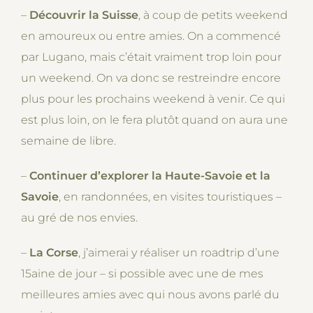
–
Découvrir la Suisse
, à coup de petits weekend
en amoureux ou entre amies. On a commencé
par Lugano, mais c’était vraiment trop loin pour
un weekend. On va donc se restreindre encore
plus pour les prochains weekend à venir. Ce qui
est plus loin, on le fera plutôt quand on aura une
semaine de libre.
–
Continuer d’explorer la Haute-Savoie et la
Savoie
, en randonnées, en visites touristiques –
au gré de nos envies.
–
La Corse
, j’aimerai y réaliser un roadtrip d’une
15aine de jour – si possible avec une de mes
meilleures amies avec qui nous avons parlé du