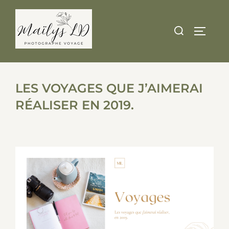
Skip
to
Search
TOGGLE
content
for:
LES VOYAGES QUE J’AIMERAI
RÉALISER EN 2019.