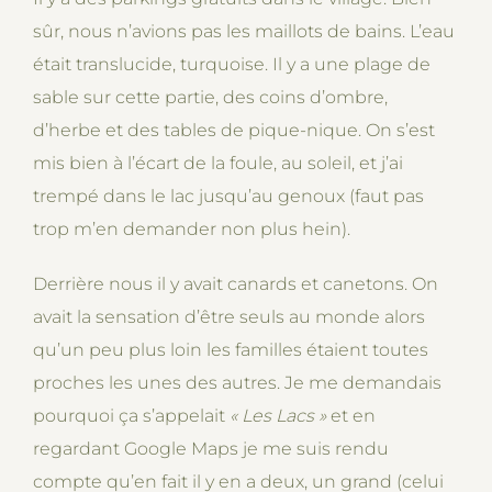
sûr, nous n’avions pas les maillots de bains. L’eau
était translucide, turquoise. Il y a une plage de
sable sur cette partie, des coins d’ombre,
d’herbe et des tables de pique-nique. On s’est
mis bien à l’écart de la foule, au soleil, et j’ai
trempé dans le lac jusqu’au genoux (faut pas
trop m’en demander non plus hein).
Derrière nous il y avait canards et canetons. On
avait la sensation d’être seuls au monde alors
qu’un peu plus loin les familles étaient toutes
proches les unes des autres. Je me demandais
pourquoi ça s’appelait
« Les Lacs »
et en
regardant Google Maps je me suis rendu
compte qu’en fait il y en a deux, un grand (celui