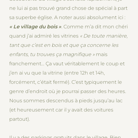
ne lui ai pas trouvé grand chose de spécial à part
sa superbe église. A noter aussi absolument ici :
« Le village du bois »
. Comme m’a dit mon chéri
quand j’ai admiré les vitrines
« De toute manière,
tant que c’est en bois et que ça concerne les
enfants, tu trouves ça magnifique »
mais
franchement… Ça vaut véritablement le coup et
j’en ai vu que la vitrine (entre 12h et 14h,
forcément, c’était fermé). C’est typiquement le
genre d’endroit où je pourrai passer des heures.
Nous sommes descendus à pieds jusqu’au lac
(et heureusement car il y avait des voitures
partout).
Il y a des parkings gratuits dans le village. Bien