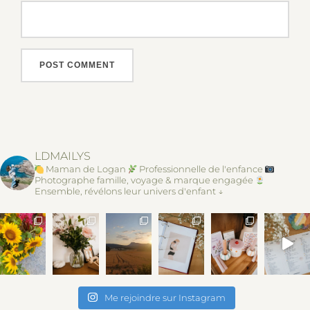
LDMAILYS
Maman de Logan
Professionnelle de l'enfance
Photographe famille, voyage & marque engagée
Ensemble, révélons leur univers d'enfant ↓
Me rejoindre sur Instagram