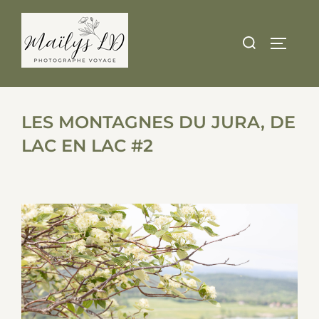
Skip
to
Search
TOGGLE
content
for:
LES MONTAGNES DU JURA, DE
LAC EN LAC #2