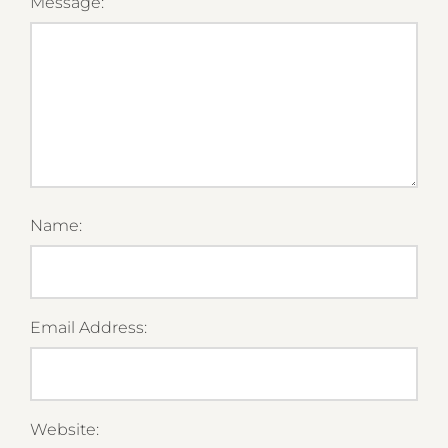
Message:
Name:
Email Address:
Website: