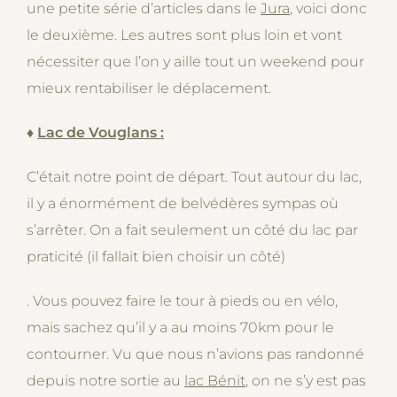
une petite série d’articles dans le
Jura
, voici donc
le deuxième. Les autres sont plus loin et vont
nécessiter que l’on y aille tout un weekend pour
mieux rentabiliser le déplacement.
♦
Lac de Vouglans :
C’était notre point de départ. Tout autour du lac,
il y a énormément de belvédères sympas où
s’arrêter. On a fait seulement un côté du lac par
praticité (il fallait bien choisir un côté)
. Vous pouvez faire le tour à pieds ou en vélo,
mais sachez qu’il y a au moins 70km pour le
contourner. Vu que nous n’avions pas randonné
depuis notre sortie au
lac Bénit
, on ne s’y est pas