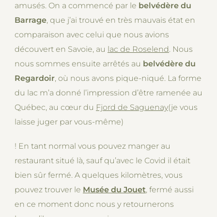
amusés. On a commencé par le
belvédère du
Barrage
, que j’ai trouvé en très mauvais état en
comparaison avec celui que nous avions
découvert en Savoie, au
lac de Roselend
. Nous
nous sommes ensuite arrêtés au
belvédère du
Regardoir
, où nous avons pique-niqué. La forme
du lac m’a donné l’impression d’être ramenée au
Québec, au cœur du
Fjord de Saguenay
(je vous
laisse juger par vous-même)
! En tant normal vous pouvez manger au
restaurant situé là, sauf qu’avec le Covid il était
bien sûr fermé. A quelques kilomètres, vous
pouvez trouver le
Musée du Jouet
, fermé aussi
en ce moment donc nous y retournerons