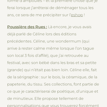
forme d’ampoules – et la première chose que je
ferai lorsque j’arrêterai de déménager tous les
ans, ce sera de me précipiter sur l’
eshop
!
Poussière des Rues :
Là encore, je vous avais
déjà parlé de Céline lors des éditions
précédentes. Céline, une wondermum (qui
arrive à rester calme même lorsque l’on tague
son local 3 fois d’affilé), que j’ai retrouvée au
festival, avec son bébé dans les bras et sa petite
(grande) qui n’était pas bien loin. Céline elle, fait
de la sérigraphie : sur le bois, la céramique, de la
papeterie, du tissu. Ses collections, font partie de
ce que je caractériserai de poétique, d’unique et
de minutieux. Elle propose tellement de
personnalisations que vous trouverez forcément