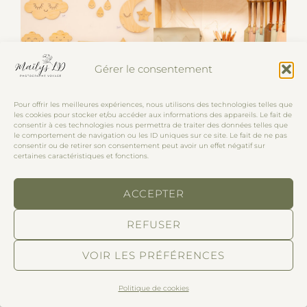
Gérer le consentement
Pour offrir les meilleures expériences, nous utilisons des technologies telles que
les cookies pour stocker et/ou accéder aux informations des appareils. Le fait de
consentir à ces technologies nous permettra de traiter des données telles que
le comportement de navigation ou les ID uniques sur ce site. Le fait de ne pas
consentir ou de retirer son consentement peut avoir un effet négatif sur
certaines caractéristiques et fonctions.
ACCEPTER
REFUSER
VOIR LES PRÉFÉRENCES
Mes coups de cœur découvertes de cette
édition :
Politique de cookies
(Il s’agit ici de découvertes d’exposants que je ne