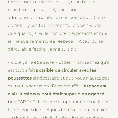
temps avec ma vie de couple, mon boulot et
mon temps personnel, alors moi, je suis très
admirative et fascinée de ces personnes. Cette
édition, il y avait 30 exposants. Je dois avouer,
que quand j’ai vu le nombre d’exposants et que
je me suis remémorée l’espace
In-Sted
où se
déroulait le festival, je me suis dit
« Oula, ça va être serré
»
. Et bien non, sachez qu’il
est tout à fait
possible de circuler avec les
poussettes
si nécessaire et que vous n’aurez pas
du tout la sensation d’être étouffé.
L’espace est
clair, lumineux, tout était super bien agencé,
bref PARFAIT. Il est aussi important de souligner
la présence de quelques bénévoles qui ont aidé
au déroulement de festival et de restaurateurs,