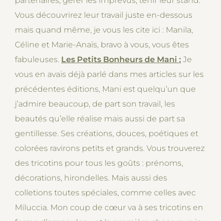
partenaires, gérer les imprévus, tenir leur stand.
Vous découvrirez leur travail juste en-dessous
mais quand même, je vous les cite ici : Manila,
Céline et Marie-Anaïs, bravo à vous, vous êtes
fabuleuses.
Les Petits Bonheurs de Mani :
Je
vous en avais déjà parlé dans mes articles sur les
précédentes éditions, Mani est quelqu’un que
j’admire beaucoup, de part son travail, les
beautés qu’elle réalise mais aussi de part sa
gentillesse. Ses créations, douces, poétiques et
colorées ravirons petits et grands. Vous trouverez
des tricotins pour tous les goûts : prénoms,
décorations, hirondelles. Mais aussi des
colletions toutes spéciales, comme celles avec
Miluccia. Mon coup de cœur va à ses tricotins en