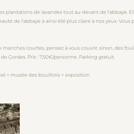
t les plantations de lavandes tout au-devant de l’abbaye. El
eauté de l’abbaye à ainsi été plus claire à nos yeux. Vou
en manches courtes, pensez à vous couvrir, sinon, des foul
 de Gordes. Prix : 7,50€/personne. Parking gratuit.
ail + musée des bouillons + exposition