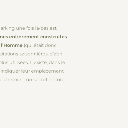
parking une fois là-bas est
nes entièrement construites
 de l’Homme
(qui était donc
itations saisonnières, d’abri
s utilisées. Il existe, dans le
s indiquer leur emplacement
otre chemin – un secret encore