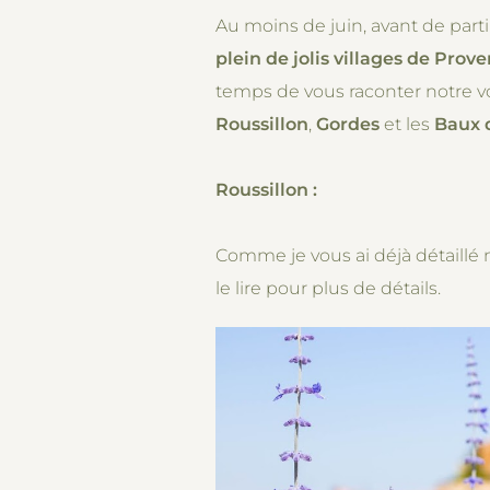
Au moins de juin, avant de part
plein de jolis villages de Prov
temps de vous raconter notre vo
Roussillon
,
Gordes
et les
Baux 
Roussillon :
Comme je vous ai déjà détaillé 
le lire pour plus de détails.