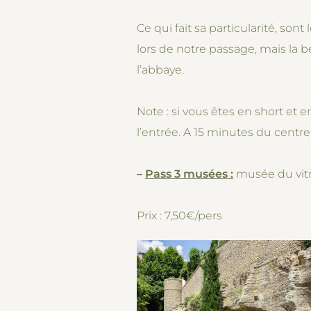
Ce qui fait sa particularité, son
lors de notre passage, mais la b
l’abbaye.
Note : si vous êtes en short et 
l’entrée. A 15 minutes du centre
–
Pass 3 musées :
musée du vitr
Prix : 7,50€/pers