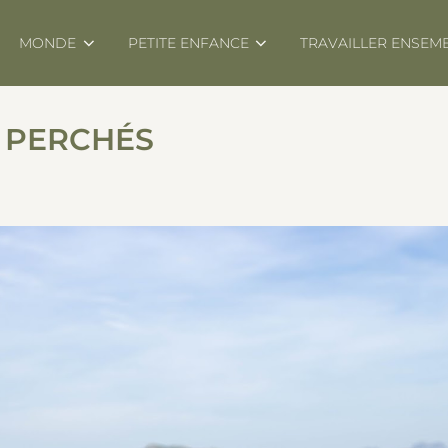
MONDE
PETITE ENFANCE
TRAVAILLER ENSEM
S PERCHÉS