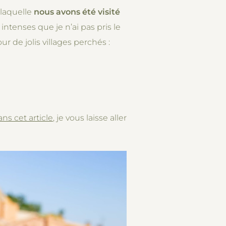
 laquelle
nous avons été visité
intenses que je n’ai pas pris le
 de jolis villages perchés :
ns cet article
, je vous laisse aller