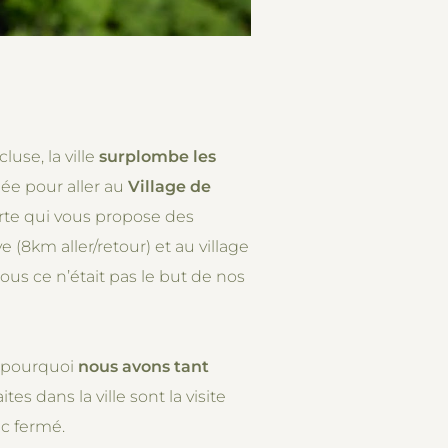
use, la ville
surplombe les
née pour aller au
Village de
carte qui vous propose des
 (8km aller/retour) et au village
ous ce n’était pas le but de nos
nt pourquoi
nous avons tant
es dans la ville sont la visite
nc fermé.