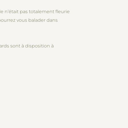
le n’était pas totalement fleurie
s pourrez vous balader dans
ards sont à disposition à