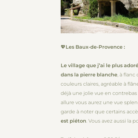
💖
Les Baux-de-Provence :
Le village que j’ai le plus adoré
dans la pierre blanche
, à flan
couleurs claires, agréable à flâ
déjà une jolie vue en contrebas 
allure vous aurez une vue sple
garde à noter que certains acc
est piéton
. Vous avez aussi la p