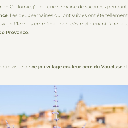
ir en Californie, j’ai eu une semaine de vacances pendant
ence
. Les deux semaines qui ont suivies ont été tellement 
yage ! Je vous emmène donc, dès maintenant, faire le tour
de Provence
.
notre visite de
ce joli village couleur ocre du Vaucluse
da