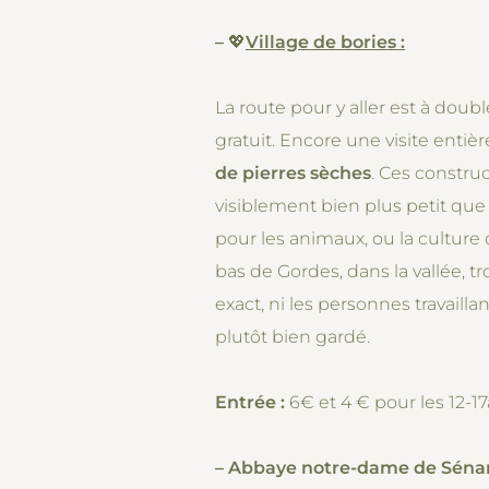
–
💖
Village de bories
:
La route pour y aller est à doubl
gratuit. Encore une visite enti
de pierres sèches
. Ces constru
visiblement bien plus petit que 
pour les animaux, ou la culture de
bas de Gordes, dans la vallée, t
exact, ni les personnes travaill
plutôt bien gardé.
Entrée :
6€ et 4 € pour les 12-17
–
Abbaye notre-dame de Séna