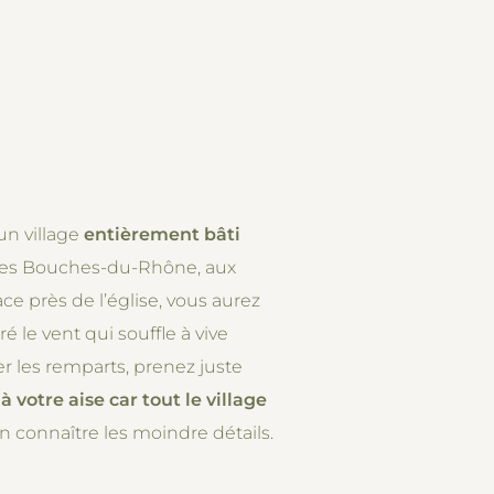
un village
entièrement bâti
age des Bouches-du-Rhône, aux
ace près de l’église, vous aurez
ré le vent qui souffle à vive
r les remparts, prenez juste
 votre aise car tout le village
n connaître les moindre détails.