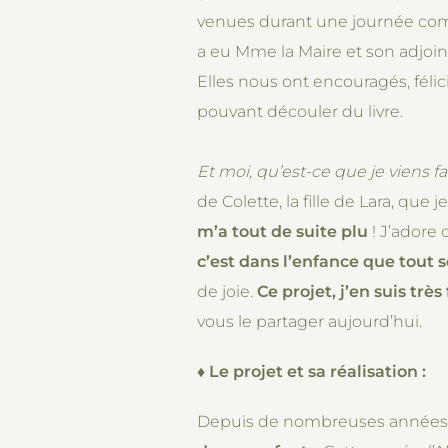
venues durant une journée compl
a eu Mme la Maire et son adjointe
Elles nous ont encouragés, félici
pouvant découler du livre.
Et moi, qu’est-ce que je viens f
de Colette, la fille de Lara, que
m’a tout de suite plu
! J’adore 
c’est dans l’enfance que tout s
de joie.
Ce projet, j’en suis très 
vous le partager aujourd’hui.
♦
Le projet et sa réalisation :
Depuis de nombreuses années, vo