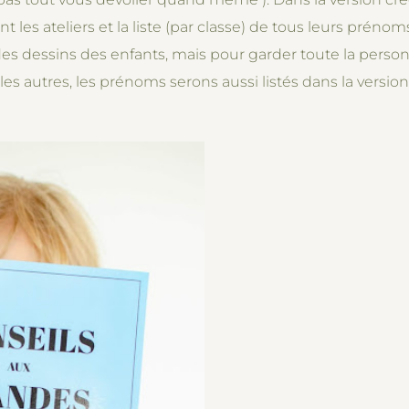
 les ateliers et la liste (par classe) de tous leurs prénom
s dessins des enfants, mais pour garder toute la personna
s autres, les prénoms serons aussi listés dans la versio