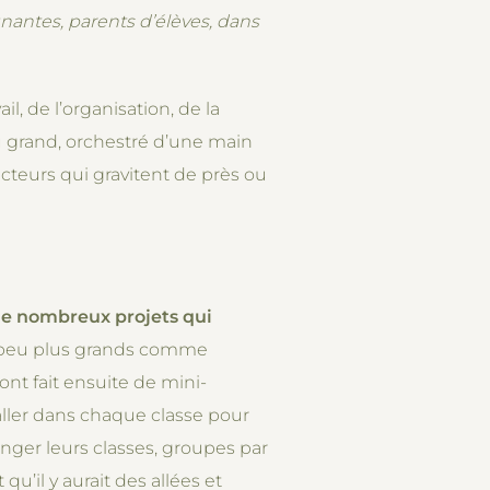
gnantes, parents d’élèves, dans
l, de l’organisation, de la
eu grand, orchestré d’une main
acteurs qui gravitent de près ou
de nombreux projets qui
un peu plus grands comme
 ont fait ensuite de mini-
 aller dans chaque classe pour
nger leurs classes, groupes par
qu’il y aurait des allées et