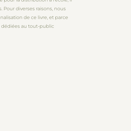
s. Pour diverses raisons, nous
lisation de ce livre, et parce
n dédiées au tout-public