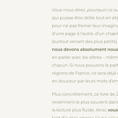
Vous nous direz,
pourquoi ce su
qui puisse être drôle tout en é
pour ne pas freiner leur imagin
d’une page à l’autre, d’un chapit
(surtout venant des plus petits)
nous devons absolument nous 
en parler avec les vôtres – même 
chacun. Si nous pouvons le par
régions de France, ce sera déjà 
en douceur par leurs mots d’enfa
Plus concrètement, ce livre de 
reviennent le plus souvent dans 
la lecture plus fluide. Ainsi,
vous
tant d’autres encore (je ne vais 