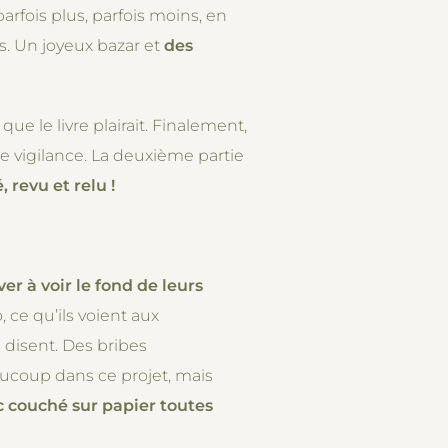
rfois plus, parfois moins, en
s. Un joyeux bazar et
des
ue le livre plairait. Finalement,
re vigilance. La deuxième partie
, revu et relu !
ver à voir le fond de leurs
 ce qu’ils voient aux
s disent. Des bribes
aucoup dans ce projet, mais
c couché sur papier toutes