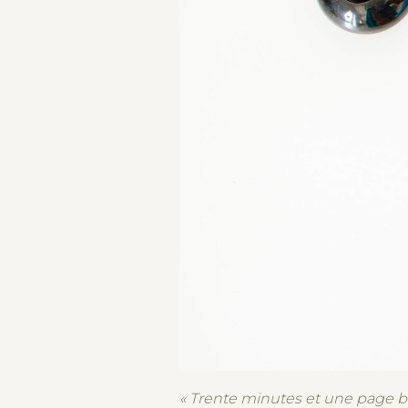
«
Trente minutes et une page bla