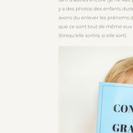
y a des photos des enfants durant
avons du enlever les prénoms de
que ce sont tout de même eux le
(lorsqu’elle sortira, si elle sort).