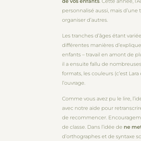
de vos enfants
. Cette année, l’
personnalisé aussi, mais d’une 
organiser d’autres.
Les tranches d’âges étant variées,
différentes manières d’expliquer 
enfants – travail en amont de p
il a ensuite fallu de nombreus
formats, les couleurs (c’est Lara
l’ouvrage.
Comme vous avez pu le lire, l’id
avec notre aide pour retranscrir
de recommencer. Encouragement
de classe. Dans l’idée de
ne met
d’orthographes et de syntaxe s