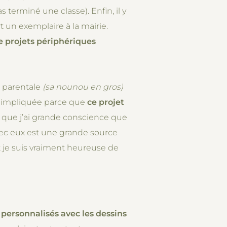
erminé une classe). Enfin, il y
rt un exemplaire à la mairie.
de projets périphériques
e parentale
(sa nounou en gros)
is impliquée parce que
ce projet
it que j’ai grande conscience que
vec eux est une grande source
t je suis vraiment heureuse de
 personnalisés avec les dessins