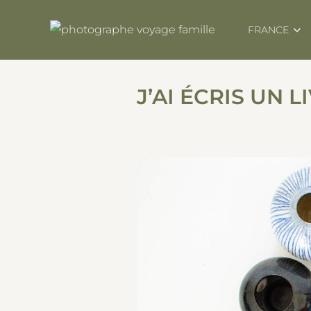
Skip
to
FRANCE
content
J’AI ÉCRIS UN L