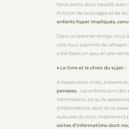
Nous avons donc travaillé avec 
fonction de leurs âges et de l
enfants hyper impliqués, conce
Dans un premier temps, nous avon
cela nous a permis de rattraper 
a été faites un peu en pré-vente 
♦
Le livre et le choix du sujet :
A travers leurs mots, à travers l
pensées.
Les enfants sont des ép
informations, ce qu’ils apprenne
d’informations, dont ils ne saven
aussi pas du tout, notamment po
sortes d’informations dont no