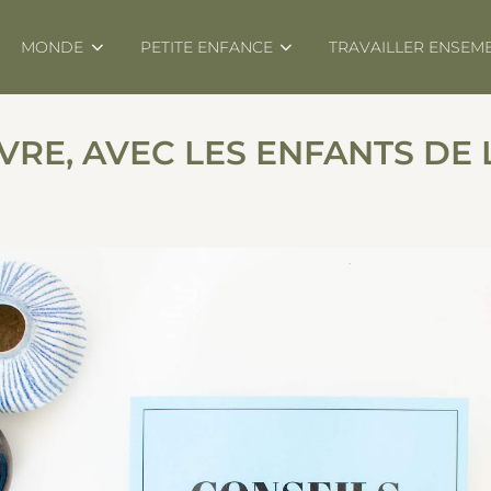
MONDE
PETITE ENFANCE
TRAVAILLER ENSEM
IVRE, AVEC LES ENFANTS DE 