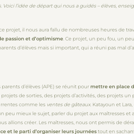
 Voici l’idée de départ qui nous a guidés – élèves, ensei
e projet, il nous aura fallu de nombreuses heures de travai
e passion et d’optimisme
. Ce projet, un peu fou, un p
parents d’élèves mais si important, qui a réuni pas mal d’
 parents d’élèves (APE) se réunit pour
mettre en place 
projets de sorties, des projets d’activités, des projets 
écurrentes comme les
ventes de gâteaux
. Katayoun et Lara,
un peu mieux le sujet, parler du projet aux maîtresses et
us allions créer. Les maîtresses, nous ont permis de déra
ce et le parti d’organiser leurs journées
tout en sachant 