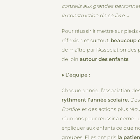
conseils aux grandes personnes.
la construction de ce livre. »
Pour réussir à mettre sur pieds c
réflexion et surtout,
beaucoup d
de maître par l’Association des 
de loin
autour des enfants
.
♦
L’équipe :
Chaque année, l’association des
rythment l’année scolaire.
Des 
Bonfire
, et des actions plus r
réunions pour réussir à cerner 
expliquer aux enfants ce que no
groupes. Elles ont pris
la patien