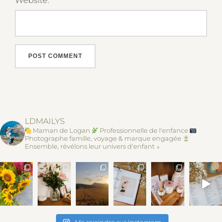
Website:
LDMAILYS
Maman de Logan
Professionnelle de l'enfance
Photographe famille, voyage & marque engagée
Ensemble, révélons leur univers d'enfant ↓