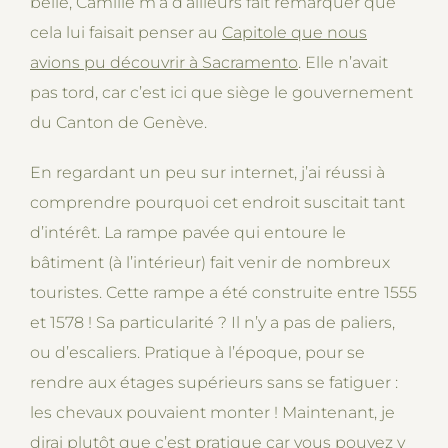
belle, Camille m’a d’ailleurs fait remarquer que
cela lui faisait penser au
Capitole que nous
avions pu découvrir à Sacramento
. Elle n’avait
pas tord, car c’est ici que siège le gouvernement
du Canton de Genève.
En regardant un peu sur internet, j’ai réussi à
comprendre pourquoi cet endroit suscitait tant
d’intérêt. La rampe pavée qui entoure le
bâtiment (à l’intérieur) fait venir de nombreux
touristes. Cette rampe a été construite entre 1555
et 1578 ! Sa particularité ? Il n’y a pas de paliers,
ou d’escaliers. Pratique à l’époque, pour se
rendre aux étages supérieurs sans se fatiguer :
les chevaux pouvaient monter ! Maintenant, je
dirai plutôt que c’est pratique car vous pouvez y