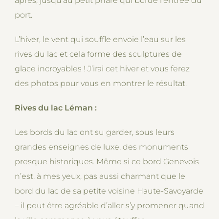
après, jusqu’au petit phare qui borde l’entrée du
port.
L’hiver, le vent qui souffle envoie l’eau sur les
rives du lac et cela forme des sculptures de
glace incroyables ! J’irai cet hiver et vous ferez
des photos pour vous en montrer le résultat.
Rives du lac Léman :
Les bords du lac ont su garder, sous leurs
grandes enseignes de luxe, des monuments
presque historiques. Même si ce bord Genevois
n’est, à mes yeux, pas aussi charmant que le
bord du lac de sa petite voisine Haute-Savoyarde
– il peut être agréable d’aller s’y promener quand