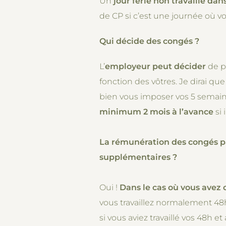
Un
jour férié non travaillé da
de CP si c’est une journée où v
Qui décide des congés ?
L’
employeur peut décider
de p
fonction des vôtres. Je dirai qu
bien vous imposer vos 5 semaine
minimum 2 mois à l’avance
si 
La rémunération des congés pa
supplémentaires ?
Oui !
Dans le cas où vous avez 
vous travaillez normalement 48
si vous aviez travaillé vos 48h 