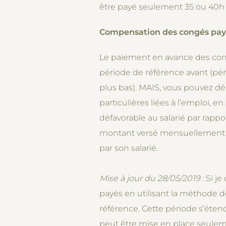
être payé seulement 35 ou 40h e
Compensation des congés payé
Le paiement en avance des congé
période de référence avant (péri
plus bas). MAIS, vous pouvez dér
particulières liées à l’emploi, e
défavorable au salarié par rappo
montant versé mensuellement po
par son salarié.
Mise à jour du 28/05/2019 :
Si je
payés en utilisant la méthode de
référence. Cette période s’éten
peut être mise en place seulem