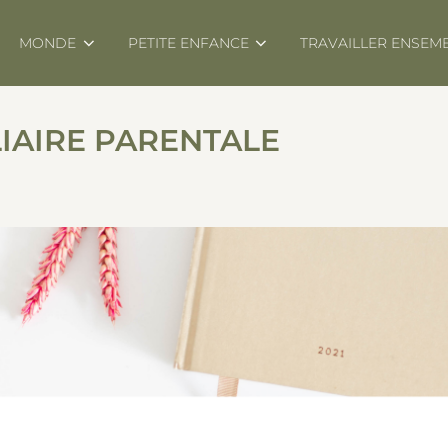
MONDE
PETITE ENFANCE
TRAVAILLER ENSEM
LIAIRE PARENTALE