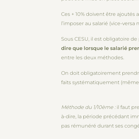
Ces + 10% doivent être ajoutés au
l’imposer au salarié (vice-versa n
Sous CESU, il est obligatoire de
dire que lorsque le salarié pre
entre les deux méthodes.
On doit obligatoirement prendre l
faits systématiquement (même si
Méthode du 1/10ème :
il faut p
à-dire, la période précédant imm
pas rémunéré durant ses congé