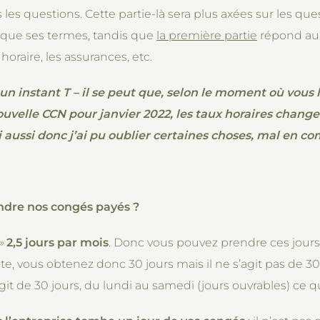
s les questions. Cette partie-là sera plus axées sur les q
i que ses termes, tandis que
la première partie
répond aux
horaire, les assurances, etc.
à un instant T – il se peut que, selon le moment où vous l
ouvelle CCN pour janvier 2022, les taux horaires change
i aussi donc j’ai pu oublier certaines choses, mal en co
ndre nos congés payés ?
»
2,5 jours par mois
. Donc vous pouvez prendre ces jours 
e, vous obtenez donc 30 jours mais il ne s’agit pas de 30
agit de 30 jours, du lundi au samedi (jours ouvrables) ce qu