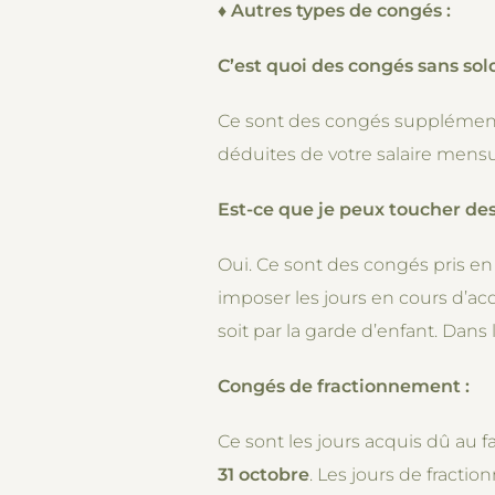
♦
Autres types de congés :
C’est quoi des congés sans sol
Ce sont des congés supplémenta
déduites de votre salaire mensuel
Est-ce que je peux toucher des
Oui. Ce sont des congés pris en 
imposer les jours en cours d’acq
soit par la garde d’enfant. Dans l
Congés de fractionnement :
Ce sont les jours acquis dû au f
31 octobre
. Les jours de fract