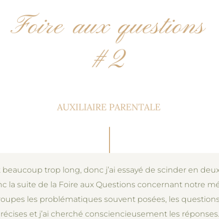
nt beaucoup trop long, donc j’ai essayé de scinder en deu
 donc la suite de la Foire aux Questions concernant notre 
 groupes les problématiques souvent posées, les questions
précises et j’ai cherché consciencieusement les réponses