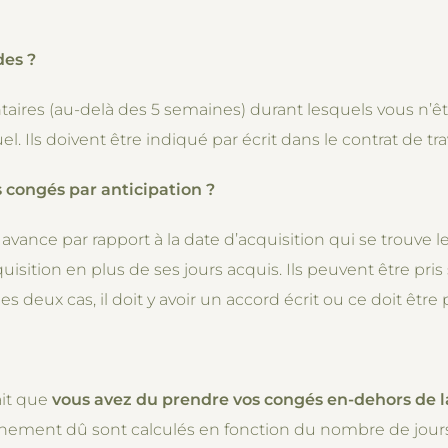
des ?
ires (au-delà des 5 semaines) durant lesquels vous n’êt
. Ils doivent être indiqué par écrit dans le contrat de trav
 congés par anticipation ?
avance par rapport à la date d’acquisition qui se trouve l
uisition en plus de ses jours acquis. Ils peuvent être pris
es deux cas, il doit y avoir un accord écrit ou ce doit être
ait que
vous avez du prendre vos congés en-dehors de la
ionnement dû sont calculés en fonction du nombre de jo