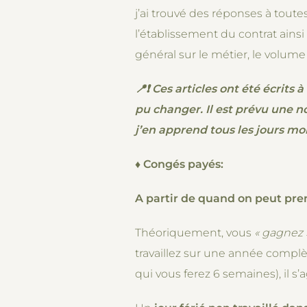
j’ai trouvé des réponses à toute
l’établissement du contrat ains
général sur le métier, le volume 
📍❗ Ces articles ont été écrits 
pu changer. Il est prévu une n
j’en apprend tous les jours mo
♦
Congés payés:
A partir de quand on peut pre
Théoriquement, vous
« gagnez
travaillez sur une année complèt
qui vous ferez 6 semaines), il s’