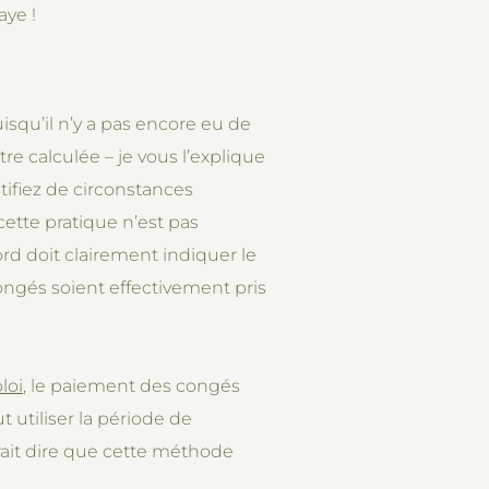
aye !
squ’il n’y a pas encore eu de
re calculée – je vous l’explique
stifiez de circonstances
 cette pratique n’est pas
ord doit clairement indiquer le
ngés soient effectivement pris
loi
, le paiement des congés
 utiliser la période de
rait dire que cette méthode