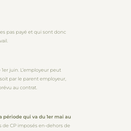
es pas payé et qui sont donc
ail.
e 1er juin. L’employeur peut
 soit par le parent employeur,
 prévu au contrat.
 période qui va du 1er mai au
urs de CP imposés en-dehors de