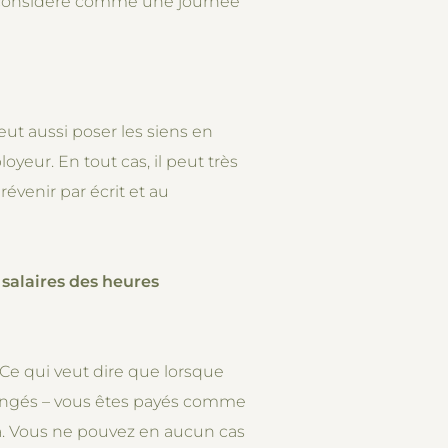
as considéré comme une journée
ut aussi poser les siens en
yeur. En tout cas, il peut très
évenir par écrit et au
salaires des heures
 Ce qui veut dire que lorsque
congés – vous êtes payés comme
-là. Vous ne pouvez en aucun cas