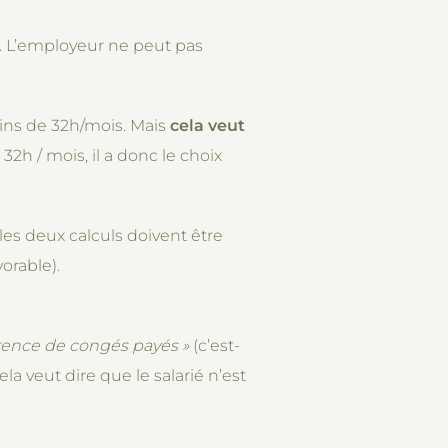
us. L’employeur ne peut pas
oins de 32h/mois. Mais
cela veut
 32h / mois, il a donc le choix
 les deux calculs doivent être
vorable).
férence de congés payés
»
(c’est-
a veut dire que le salarié n’est