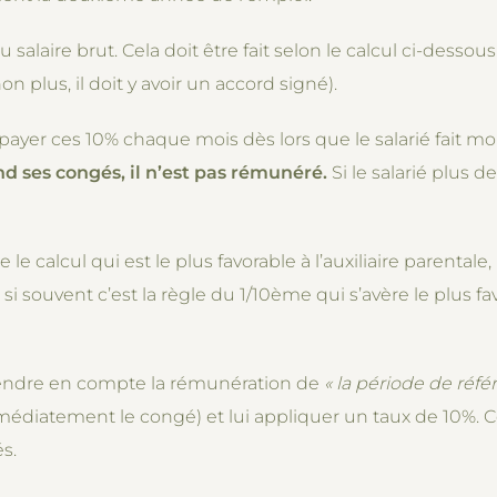
 salaire brut. Cela doit être fait selon le calcul ci-desso
on plus, il doit y avoir un accord signé).
 payer ces 10% chaque mois dès lors que le salarié fait m
nd ses congés, il n’est pas rémunéré.
Si le salarié plus de
e calcul qui est le plus favorable à l’auxiliaire parentale,
 souvent c’est la règle du 1/10ème qui s’avère le plus fa
rendre en compte la rémunération de
« la période de ré
édiatement le congé) et lui appliquer un taux de 10%. Cel
s.