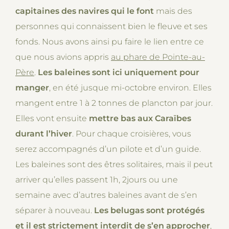
capitaines des navires qui le font
mais des
personnes qui connaissent bien le fleuve et ses
fonds. Nous avons ainsi pu faire le lien entre ce
que nous avions appris
au phare de Pointe-au-
Père
.
Les baleines sont ici uniquement pour
manger
, en été jusque mi-octobre environ. Elles
mangent entre 1 à 2 tonnes de plancton par jour.
Elles vont ensuite
mettre bas aux Caraïbes
durant l’hiver
. Pour chaque croisières, vous
serez accompagnés d’un pilote et d’un guide.
Les baleines sont des êtres solitaires, mais il peut
arriver qu’elles passent 1h, 2jours ou une
semaine avec d’autres baleines avant de s’en
séparer à nouveau.
Les belugas sont protégés
et il est strictement interdit de s’en approcher
,