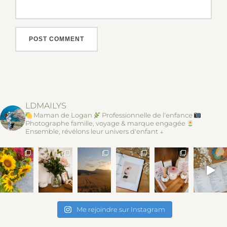
LDMAILYS
Maman de Logan
Professionnelle de l'enfance
Photographe famille, voyage & marque engagée
Ensemble, révélons leur univers d'enfant ↓
Me rejoindre sur Instagram