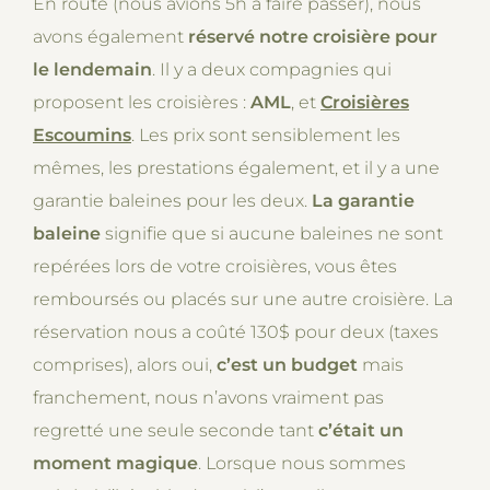
En route (nous avions 5h à faire passer), nous
avons également
réservé notre croisière pour
le lendemain
. Il y a deux compagnies qui
proposent les croisières :
AML
, et
Croisières
Escoumins
. Les prix sont sensiblement les
mêmes, les prestations également, et il y a une
garantie baleines pour les deux.
La garantie
baleine
signifie que si aucune baleines ne sont
repérées lors de votre croisières, vous êtes
remboursés ou placés sur une autre croisière. La
réservation nous a coûté 130$ pour deux (taxes
comprises), alors oui,
c’est un budget
mais
franchement, nous n’avons vraiment pas
regretté une seule seconde tant
c’était un
moment magique
. Lorsque nous sommes