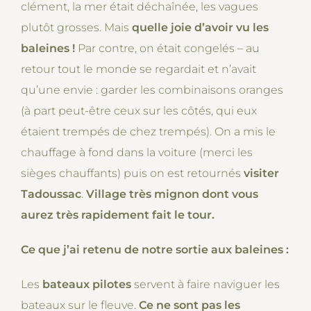
clément, la mer était déchaînée, les vagues
plutôt grosses. Mais
quelle joie d’avoir vu les
baleines !
Par contre, on était congelés – au
retour tout le monde se regardait et n’avait
qu’une envie : garder les combinaisons oranges
(à part peut-être ceux sur les côtés, qui eux
étaient trempés de chez trempés). On a mis le
chauffage à fond dans la voiture (merci les
sièges chauffants) puis on est retournés
visiter
Tadoussac
.
Village très mignon dont vous
aurez très rapidement fait le tour.
Ce que j’ai retenu de notre sortie aux baleines :
Les
bateaux pilotes
servent à faire naviguer les
bateaux sur le fleuve.
Ce ne sont pas les