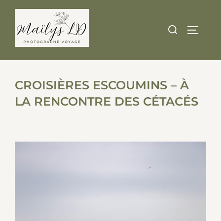
Skip
to
Search
TOGGLE
content
for:
CROISIÈRES ESCOUMINS – À
LA RENCONTRE DES CÉTACÉS