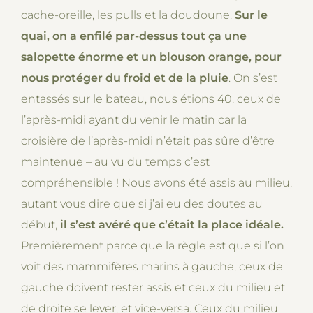
cache-oreille, les pulls et la doudoune.
Sur le
quai, on a enfilé par-dessus tout ça une
salopette énorme et un blouson orange, pour
nous protéger du froid et de la pluie
. On s’est
entassés sur le bateau, nous étions 40, ceux de
l’après-midi ayant du venir le matin car la
croisière de l’après-midi n’était pas sûre d’être
maintenue – au vu du temps c’est
compréhensible ! Nous avons été assis au milieu,
autant vous dire que si j’ai eu des doutes au
début,
il s’est avéré que c’était la place idéale.
Premièrement parce que la règle est que si l’on
voit des mammifères marins à gauche, ceux de
gauche doivent rester assis et ceux du milieu et
de droite se lever, et vice-versa. Ceux du milieu