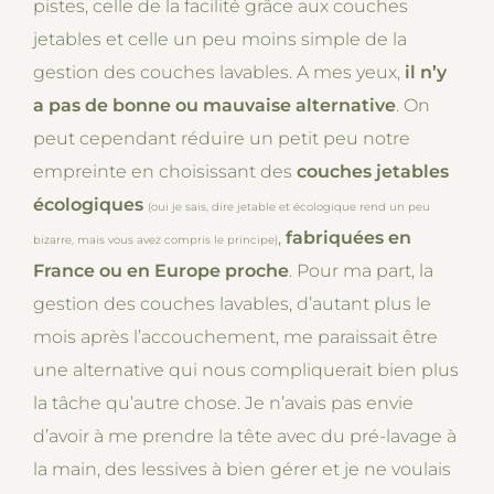
pistes, celle de la facilité grâce aux couches
jetables et celle un peu moins simple de la
gestion des couches lavables. A mes yeux,
il n’y
a pas de bonne ou mauvaise alternative
. On
peut cependant réduire un petit peu notre
empreinte en choisissant des
couches jetables
écologiques
(oui je sais, dire jetable et écologique rend un peu
,
fabriquées en
bizarre, mais vous avez compris le principe)
France ou en Europe proche
. Pour ma part, la
gestion des couches lavables, d’autant plus le
mois après l’accouchement, me paraissait être
une alternative qui nous compliquerait bien plus
la tâche qu’autre chose. Je n’avais pas envie
d’avoir à me prendre la tête avec du pré-lavage à
la main, des lessives à bien gérer et je ne voulais