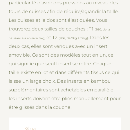
particularité d’avoir des pressions au niveau des
tours de cuisses afin de réduire/agrandir la taille.
Les cuisses et le dos sont élastiquées. Vous
trouverez deux tailles de couches : T1
(26€, de la
et T2
. Dans les
naissance à environ 9kg)
(28€, de 9kg à 17kg)
deux cas, elles sont vendues avec un insert
amovible. Ce sont des modèles tout en un, ce
qui signifie que seul l’insert se retire. Chaque
taille existe en lot et dans différents tissus ce qui
laisse un large choix. Des inserts en bambou
supplémentaires sont achetables en parallèle –
les inserts doivent être pliés manuellement pour
être glissés dans la couche.