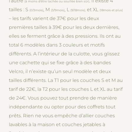
l’autre
. Il existe 4
(à moins d’être tachée ou souillée bien sûr)
tailles : S
, M
, L
et XL
(0/3mois)
(3/9mois)
(9/18mois),
(18mois et plus)
– les tarifs varient de 37€ pour les deux
premières tailles à 39€ pour les deux dernières,
elles se ferment grâce à des pressions. Ils ont au
total 6 modèles dans 3 couleurs et motifs
différents. A l’intérieur de la culotte, vous glissez
une cachette qui se fixe grâce à des bandes
Velcro, il n’existe qu’un seul modèle et deux
tailles différents. La T1 pour les couches S et M au
tarif de 22€, la T2 pour les couches L et XL au tarif
de 24€. Vous pouvez tout prendre de manière
indépendante ou opter pour des coffrets tout
prêts. Rien ne vous empêche d’allier couches
lavables à la maison et couches jetables à