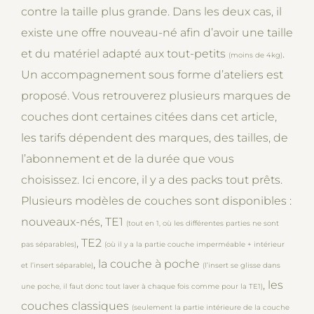
contre la taille plus grande. Dans les deux cas, il
existe une offre nouveau-né afin d’avoir une taille
et du matériel adapté aux tout-petits
.
(moins de 4kg)
Un accompagnement sous forme d’ateliers est
proposé. Vous retrouverez plusieurs marques de
couches dont certaines citées dans cet article,
les tarifs dépendent des marques, des tailles, de
l’abonnement et de la durée que vous
choisissez. Ici encore, il y a des packs tout prêts.
Plusieurs modèles de couches sont disponibles :
nouveaux-nés, TE1
(tout en 1, où les différentes parties ne sont
, TE2
pas séparables)
(où il y a la partie couche imperméable + intérieur
, la couche à poche
et l’insert séparable)
(l’insert se glisse dans
, les
une poche, il faut donc tout laver à chaque fois comme pour la TE1)
couches classiques
(seulement la partie intérieure de la couche