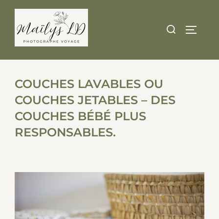
Skip
to
Search
TOGGLE
content
for:
COUCHES LAVABLES OU
COUCHES JETABLES – DES
COUCHES BÉBÉ PLUS
RESPONSABLES.