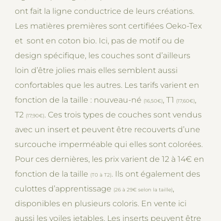
ont fait la ligne conductrice de leurs créations.
Les matières premières sont certifiées Oeko-Tex
et sont en coton bio. Ici, pas de motif ou de
design spécifique, les couches sont d’ailleurs
loin d’être jolies mais elles semblent aussi
confortables que les autres. Les tarifs varient en
fonction de la taille : nouveau-né
, T1
,
(16,50€)
(17,60€)
T2
. Ces trois types de couches sont vendus
(17,90€)
avec un insert et peuvent être recouverts d’une
surcouche imperméable qui elles sont colorées.
Pour ces dernières, les prix varient de 12 à 14€ en
fonction de la taille
. Ils ont également des
(T0 à T2)
culottes d’apprentissage
,
(26 à 29€ selon la taille)
disponibles en plusieurs coloris. En vente ici
aussi les voiles jetables. Les inserts peuvent être