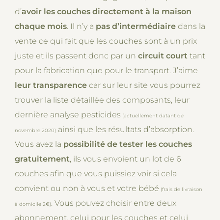
d’
avoir les couches directement à la maison
chaque mois
. Il n’y a
pas d’intermédiaire
dans la
vente ce qui fait que les couches sont à un prix
juste et ils passent donc par un
circuit court
tant
pour la fabrication que pour le transport. J’aime
leur transparence
car sur leur site vous pourrez
trouver la liste détaillée des composants, leur
dernière analyse pesticides
(actuellement datant de
ainsi que les résultats d’absorption.
novembre 2020)
Vous avez la
possibilité de tester les couches
gratuitement
, ils vous envoient un lot de 6
couches afin que vous puissiez voir si cela
convient ou non à vous et votre bébé
(frais de livraison
. Vous pouvez choisir entre deux
à domicile 2€)
abonnement, celui pour les couches et celui