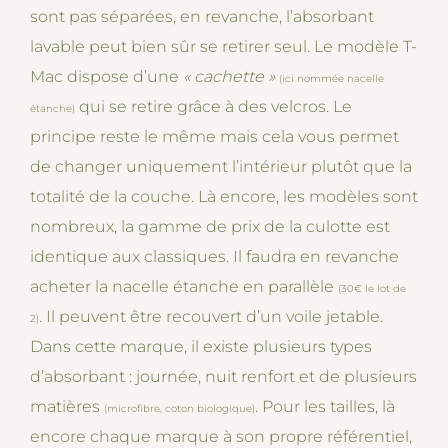
sont pas séparées, en revanche, l’absorbant
lavable peut bien sûr se retirer seul. Le modèle T-
Mac dispose d’une
«
cachette
»
(ici nommée nacelle
qui se retire grâce à des velcros. Le
étanche)
principe reste le même mais cela vous permet
de changer uniquement l’intérieur plutôt que la
totalité de la couche. Là encore, les modèles sont
nombreux, la gamme de prix de la culotte est
identique aux classiques. Il faudra en revanche
acheter la nacelle étanche en parallèle
(30€ le lot de
. Il peuvent être recouvert d’un voile jetable.
2)
Dans cette marque, il existe plusieurs types
d’absorbant : journée, nuit renfort et de plusieurs
matières
. Pour les tailles, là
(microfibre, coton biologique)
encore chaque marque à son propre référentiel,