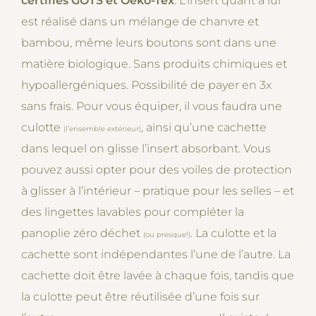
certifiés GOTS et Oeko-Tex
. L’insert quant à lui
est réalisé dans un mélange de chanvre et
bambou, même leurs boutons sont dans une
matière biologique. Sans produits chimiques et
hypoallergéniques. Possibilité de payer en 3x
sans frais. Pour vous équiper, il vous faudra une
culotte
, ainsi qu’une cachette
(l’ensemble extérieur)
dans lequel on glisse l’insert absorbant. Vous
pouvez aussi opter pour des voiles de protection
à glisser à l’intérieur – pratique pour les selles – et
des lingettes lavables pour compléter la
panoplie zéro déchet
. La culotte et la
(ou presque!)
cachette sont indépendantes l’une de l’autre. La
cachette doit être lavée à chaque fois, tandis que
la culotte peut être réutilisée d’une fois sur