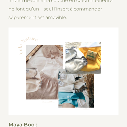
imperméable et la couche en coton intérieure
ne font qu’un – seul l’insert à commander
séparément est amovible.
Maya Boo :