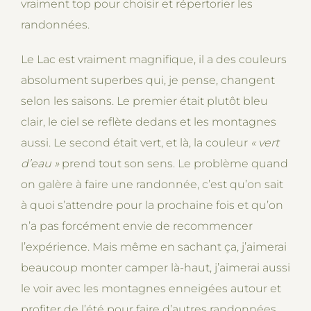
vraiment top pour choisir et répertorier les
randonnées.
Le Lac est vraiment magnifique, il a des couleurs
absolument superbes qui, je pense, changent
selon les saisons. Le premier était plutôt bleu
clair, le ciel se reflète dedans et les montagnes
aussi. Le second était vert, et là, la couleur
« vert
d’eau
»
prend tout son sens. Le problème quand
on galère à faire une randonnée, c’est qu’on sait
à quoi s’attendre pour la prochaine fois et qu’on
n’a pas forcément envie de recommencer
l’expérience. Mais même en sachant ça, j’aimerai
beaucoup monter camper là-haut, j’aimerai aussi
le voir avec les montagnes enneigées autour et
profiter de l’été pour faire d’autres randonnées.