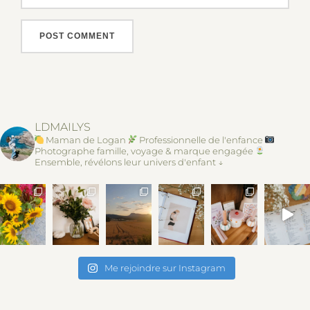
LDMAILYS
Maman de Logan
Professionnelle de l'enfance
Photographe famille, voyage & marque engagée
Ensemble, révélons leur univers d'enfant ↓
Me rejoindre sur Instagram