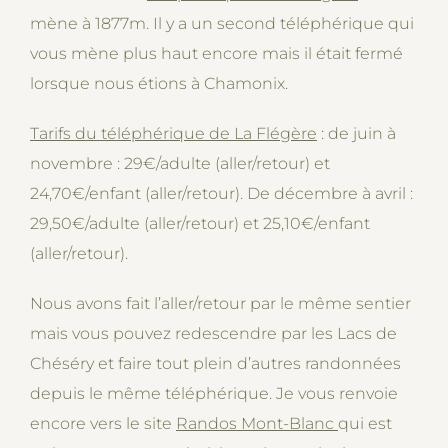
mène à 1877m. Il y a un second téléphérique qui
vous mène plus haut encore mais il était fermé
lorsque nous étions à Chamonix.
Tarifs du téléphérique de La Flégère
: de juin à
novembre : 29€/adulte (aller/retour) et
24,70€/enfant (aller/retour). De décembre à avril :
29,50€/adulte (aller/retour) et 25,10€/enfant
(aller/retour).
Nous avons fait l’aller/retour par le même sentier
mais vous pouvez redescendre par les Lacs de
Chéséry et faire tout plein d’autres randonnées
depuis le même téléphérique. Je vous renvoie
encore vers le site
Randos Mont-Blanc
qui est