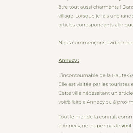
être tout aussi charmants ! Dans
village. Lorsque je fais une rand
articles correspondants afin que
Nous commençons évidemment par
Annecy :
L’incontournable de la Haute-Sa
Elle est visitée par les touriste
Cette ville nécessitant un article
voir/à faire à Annecy ou à proxim
Tout le monde la connaît com
d’Annecy, ne loupez pas le
viei