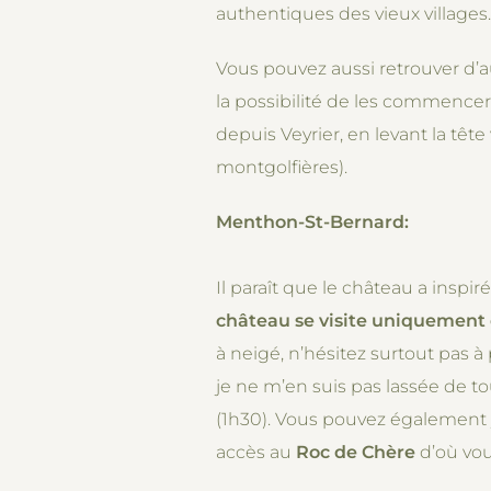
authentiques des vieux villages.
Vous pouvez aussi retrouver d’
la possibilité de les commencer
depuis Veyrier, en levant la tête
montgolfières).
Menthon-St-Bernard:
Il paraît que le château a inspir
château se visite uniquement
à neigé, n’hésitez surtout pas à
je ne m’en suis pas lassée de to
(1h30). Vous pouvez également y
accès au
Roc de Chère
d’où vou