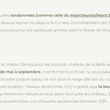
autres
randonnées (comme celle du
MontVeyrier/Mont 
 depuis Veyrier ou depuis le Col des Contrebandiers (en m
 vous pourrez voir quelques grottes dans la falaise (et les
é M. Walter Disney pour les tours du château de la Belle au
 de mai à septembre
, il est fermé tout l’hiver. Si vous pas
 pousser jusque là pour le voir sous la neige (de loin du c
ute la saison ! Niveau randonnée, il n’y a guère que
la bo
 monter en voiture et vous garer tout près du château. D
s pourrez faire une chouette randonnée d’environ 2/3h.