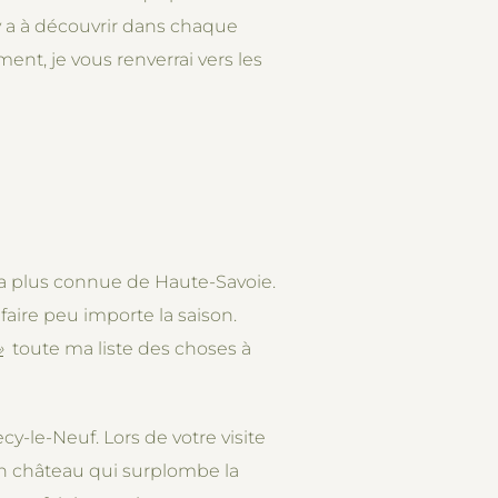
l y a à découvrir dans chaque
ment, je vous renverrai vers les
la plus connue de Haute-Savoie.
 faire peu importe la saison.
»
toute ma liste des choses à
cy-le-Neuf. Lors de votre visite
on château qui surplombe la