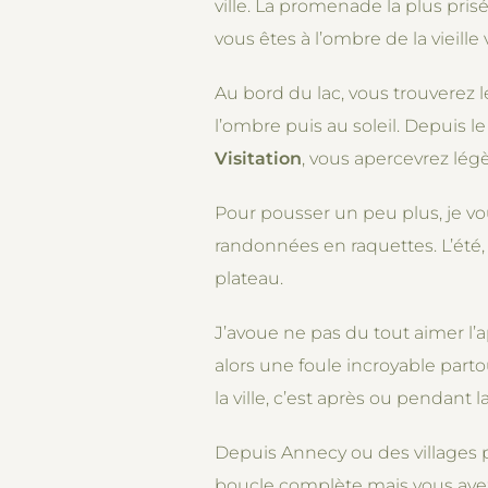
ville. La promenade la plus prisé
vous êtes à l’ombre de la vieille v
Au bord du lac, vous trouverez 
l’ombre puis au soleil. Depuis le
Visitation
, vous apercevrez légè
Pour pousser un peu plus, je vo
randonnées en raquettes. L’été,
plateau.
J’avoue ne pas du tout aimer l’a
alors une foule incroyable part
la ville, c’est après ou pendant 
Depuis Annecy ou des villages 
boucle complète mais vous avez l