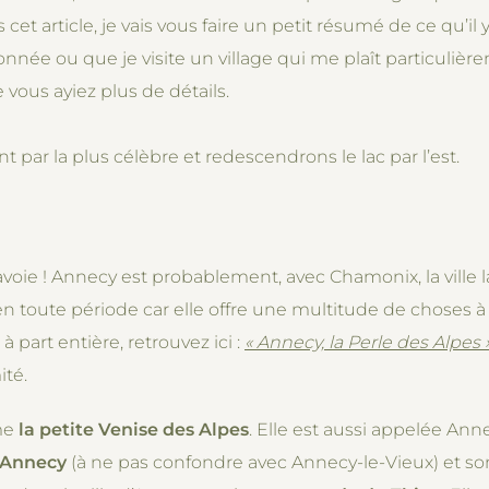
 cet article, je vais vous faire un petit résumé de ce qu’i
onnée ou que je visite un village qui me plaît particulière
 vous ayiez plus de détails.
 la plus célèbre et redescendrons le lac par l’est.
voie ! Annecy est probablement, avec Chamonix, la ville 
s en toute période car elle offre une multitude de choses à
 à part entière, retrouvez ici :
« Annecy, la Perle des Alpes 
ité.
me
la petite Venise des Alpes
. Elle est aussi appelée Anne
l Annecy
(à ne pas confondre avec Annecy-le-Vieux) et s