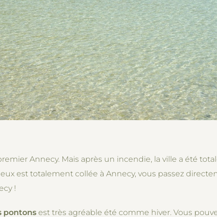
 premier Annecy. Mais après un incendie, la ville a été tot
eux est totalement collée à Annecy, vous passez directeme
ecy !
s pontons
est très agréable été comme hiver. Vous pouvez 