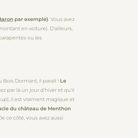
Baron
par exemple)
. Vous avez
ontant en voiture). D’ailleurs,
 parapentes ou les
 Bois Dormant, il paraît !
Le
sez par là un jour d’hiver et qu’il
oup), il est vraiment magique et
ucle du château de Menthon
e ce côté, vous avez aussi