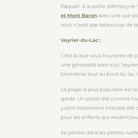
Pâquier. A la sortie d’Annecy-le-
et Mont Baron
avec une vue plon
vous n’avez pas beaucoup de tem
Veyrier-du-Lac :
C’est là que vous trouverez de jol
une généralité bien sûr). Veyrie
kilomètres tout au bord du lac. 
Sa plage la plus populaire est l
garde. Un plaisir été comme hiv
y sont totalement interdits été 
pour les enfants qui veulent jou
Se perdre dans les petites ruelle