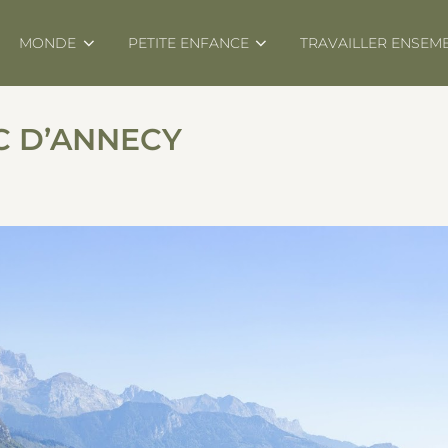
MONDE
PETITE ENFANCE
TRAVAILLER ENSEM
C D’ANNECY