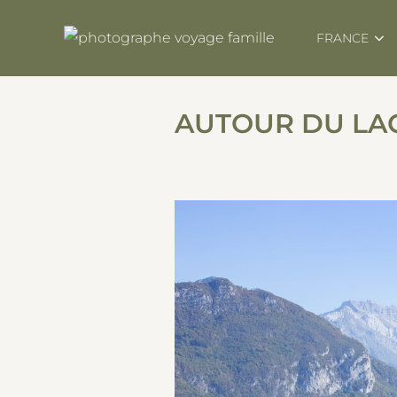
Skip
to
FRANCE
content
AUTOUR DU LA