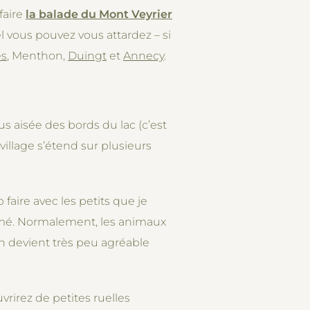
faire
la balade du Mont Veyrier
el vous pouvez vous attardez – si
es
, Menthon,
Duingt
et
Annecy
.
lus aisée des bords du lac (c’est
village s’étend sur plusieurs
faire avec les petits que je
ermé. Normalement, les animaux
en devient très peu agréable
uvrirez de petites ruelles