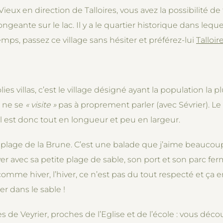
Vieux en direction de Talloires, vous avez la possibilité de 
geante sur le lac. Il y a le quartier historique dans lequ
ps, passez ce village sans hésiter et préférez-lui
Talloir
ies villas, c’est le village désigné ayant la population la p
r ne se
« visite
»
pas à proprement parler (avec Sévrier). Le 
Il est donc tout en longueur et peu en largeur.
a plage de la Brune. C’est une balade que j’aime beaucoup 
er avec sa petite plage de sable, son port et son parc f
comme hiver, l’hiver, ce n’est pas du tout respecté et ça 
er dans le sable !
s de Veyrier, proches de l’Eglise et de l’école : vous déco