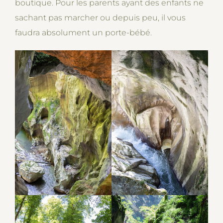
boutique. Pour les parents ayant des enfants ne
sachant pas marcher ou depuis peu, il vous
faudra absolument un porte-bébé.