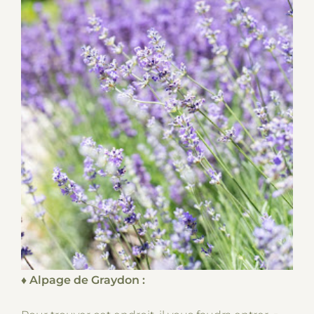
♦ Alpage de Graydon :