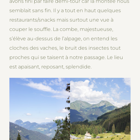
avons fini par faire demi-tour car la montée nous
semblait sans fin. Il y a tout en haut quelques
restaurants/snacks mais surtout une vue à
couper le souffle. La combe, majestueuse,
s’élève au-dessus de l’alpage, on entend les
cloches des vaches, le bruit des insectes tout
proches qui se taisent à notre passage. Le lieu
est apaisant, reposant, splendide.