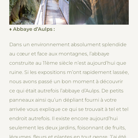
♦
Abbaye d’Aulps :
Dans un environnement absolument splendide
au cœur et face aux montagnes, l’abbaye
construite au 11ème siècle n’est aujourd’hui que
ruine. Si les expositions m’ont rapidement lassée,
nous avons passé un bon moment à découvrir
ce qui était autrefois l’abbaye d’Aulps. De petits
panneaux ainsi qu’un dépliant fourni à votre
arrivée vous explique ce qui se trouvait à tel et tel
endroit autrefois. Il existe encore aujourd’hui
seulement les deux jardins, foisonnant de fruits,
légumes, fleurs et plantes en tout genre. J’ai été