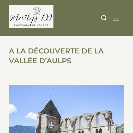
Skip
to
Search
TOGGLE
content
for:
A LA DÉCOUVERTE DE LA
VALLÉE D’AULPS