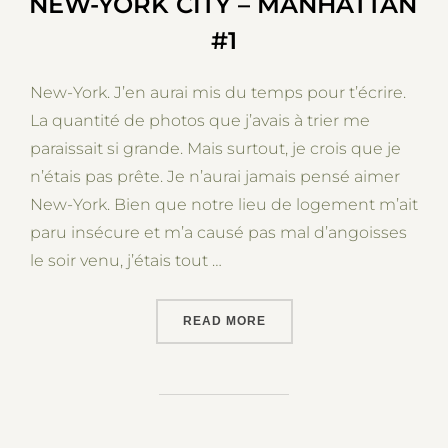
NEW-YORK CITY – MANHATTAN
#1
New-York. J’en aurai mis du temps pour t’écrire.
La quantité de photos que j’avais à trier me
paraissait si grande. Mais surtout, je crois que je
n’étais pas prête. Je n’aurai jamais pensé aimer
New-York. Bien que notre lieu de logement m’ait
paru insécure et m’a causé pas mal d’angoisses
le soir venu, j’étais tout …
“NEW-YORK CITY – MANHA
READ MORE