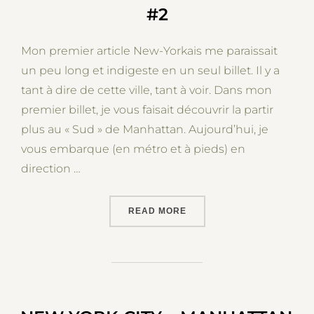
#2
Mon premier article New-Yorkais me paraissait
un peu long et indigeste en un seul billet. Il y a
tant à dire de cette ville, tant à voir. Dans mon
premier billet, je vous faisait découvrir la partir
plus au « Sud » de Manhattan. Aujourd’hui, je
vous embarque (en métro et à pieds) en
direction …
“NEW-YORK CITY – MANHA
READ MORE