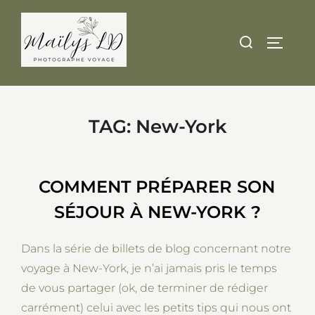
Skip
to
Search
TOGGLE
content
for:
TAG:
New-York
COMMENT PRÉPARER SON
SÉJOUR À NEW-YORK ?
Dans la série de billets de blog concernant notre
voyage à New-York, je n’ai jamais pris le temps
de vous partager (ok, de terminer de rédiger
carrément) celui avec les petits tips qui nous ont