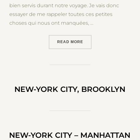
bien servis durant notre voyage. Je vais donc
essayer de me rappeler toutes ces petites
choses qui nous ont manquées, …
“COMMENT PRÉPARER SON
READ MORE
NEW-YORK CITY, BROOKLYN
NEW-YORK CITY – MANHATTAN