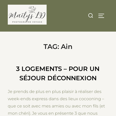
Skip
to
Search
TOGGLE
content
for:
TAG:
Ain
3 LOGEMENTS – POUR UN
SÉJOUR DÉCONNEXION
Je prends de plus en plus plaisir à réaliser des
week-ends express dans des lieux cocooning –
que ce soit avec mes amies ou avec mon fils (et
mon chéri). Je vous en présente 3 que nous